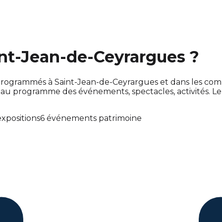
int-Jean-de-Ceyrargues ?
ont programmés à Saint-Jean-de-Ceyrargues et dans les c
u programme des événements, spectacles, activités. L
expositions
6 événements patrimoine