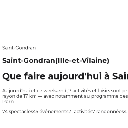
Saint-Gondran
Saint-Gondran
(Ille-et-Vilaine)
Que faire aujourd'hui à Sa
Aujourd'hui et ce week‑end, 7 activités et loisirs so
rayon de 17 km — avec notamment au programme des sp
Pern.
74 spectacles
45 événements
21 activités
7 randonnées
4