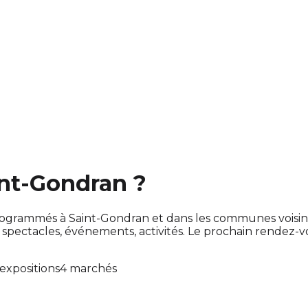
int-Gondran ?
nt programmés à Saint-Gondran et dans les communes vois
ectacles, événements, activités. Le prochain rendez-
 expositions
4 marchés