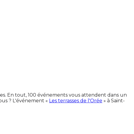
ines. En tout, 100 événements vous attendent dans un
vous ? L'événement «
Les terrasses de l'Orée
» à Saint-