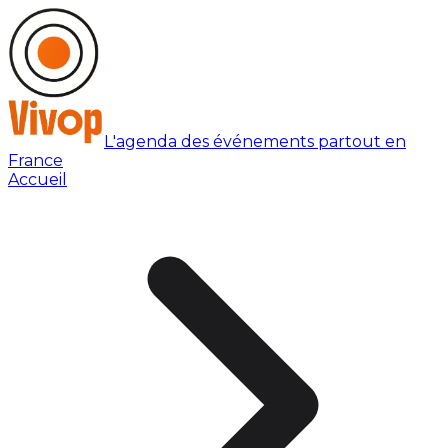
L'agenda des événements partout en
France
Accueil