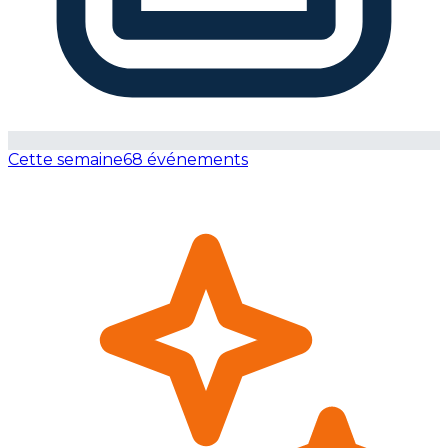
Cette semaine
68 événements