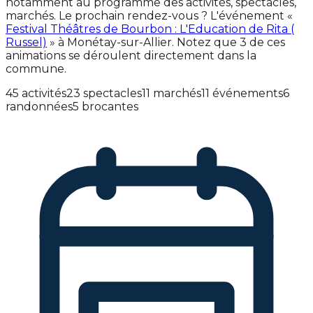
notamment au programme des activités, spectacles,
marchés. Le prochain rendez-vous ? L'événement «
Festival Théâtres de Bourbon : L'Education de Rita (
Russel)
» à Monétay-sur-Allier. Notez que 3 de ces
animations se déroulent directement dans la
commune.
45 activités
23 spectacles
11 marchés
11 événements
6
randonnées
5 brocantes