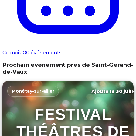
Ce mois
100 événements
Prochain événement près de Saint-Gérand-
de-Vaux
Ajouté le 30 juill
Monétay-sur-allier
FESTIVAL
THÉÂTRES DE