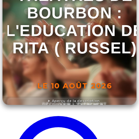
BOURBON :
L'EDUCATION D
RITA ( RUSSEL)
LE 10 AOÛT 2026
Aperçu de la description
DÉCOUVRIR L'ÉVÉNEMENT