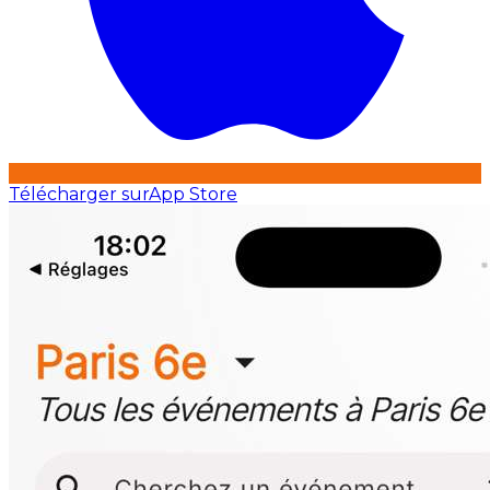
Télécharger sur
App Store