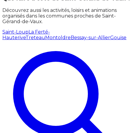
Découvrez aussi les activités, loisirs et animations
organisés dans les communes proches de Saint-
Gérand-de-Vaux.
Saint-Loup
La Ferté-
Hauterive
Treteau
Montoldre
Bessay-sur-Allier
Gouise