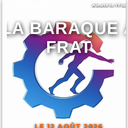
Ajouté le 17 ju
Varennes-sur-allier
LA BARAQUE 
FRAT
LE 12 AOÛT 2026