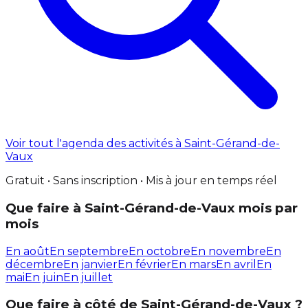
Voir tout l'agenda des activités à Saint-Gérand-de-
Vaux
Gratuit • Sans inscription • Mis à jour en temps réel
Que faire à Saint-Gérand-de-Vaux mois par
mois
En août
En septembre
En octobre
En novembre
En
décembre
En janvier
En février
En mars
En avril
En
mai
En juin
En juillet
Que faire à côté de Saint-Gérand-de-Vaux ?