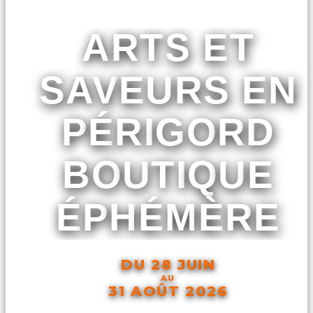
ARTS ET
SAVEURS EN
PÉRIGORD
BOUTIQUE
ÉPHÉMÈRE
DU 28 JUIN
AU
31 AOÛT 2026