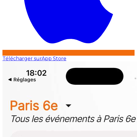
Télécharger sur
App Store