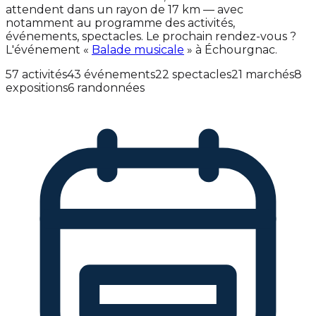
attendent dans un rayon de 17 km — avec
notamment au programme des activités,
événements, spectacles. Le prochain rendez-vous ?
L'événement «
Balade musicale
» à Échourgnac.
57 activités
43 événements
22 spectacles
21 marchés
8
expositions
6 randonnées