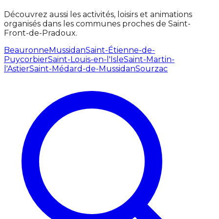
Découvrez aussi les activités, loisirs et animations
organisés dans les communes proches de Saint-
Front-de-Pradoux.
Beauronne
Mussidan
Saint-Étienne-de-
Puycorbier
Saint-Louis-en-l'Isle
Saint-Martin-
l'Astier
Saint-Médard-de-Mussidan
Sourzac