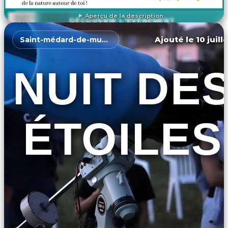
Aperçu de la description
DÉCOUVRIR L'ÉVÉNEMENT
Ajouté le 10 juill
Saint-médard-de-mussidan
NUIT DE
ÉTOILES