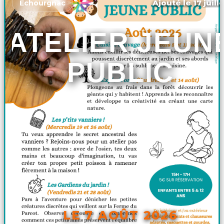
Ajouté le 17 juill
Échourgnac
ATELIER JEUN
PUBLIC
LE 7 AOÛT 2026