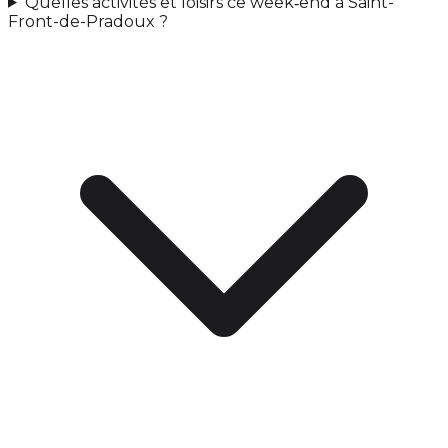
Quelles activités et loisirs ce week‑end à Saint-
Front-de-Pradoux ?