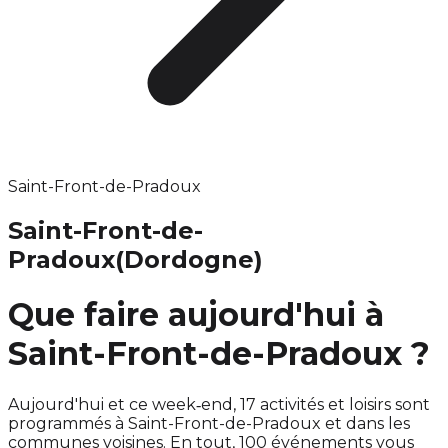
Saint-Front-de-Pradoux
Saint-Front-de-
Pradoux
(Dordogne)
Que faire aujourd'hui à
Saint-Front-de-Pradoux ?
Aujourd'hui et ce week‑end, 17 activités et loisirs sont
programmés à Saint-Front-de-Pradoux et dans les
communes voisines. En tout, 100 événements vous