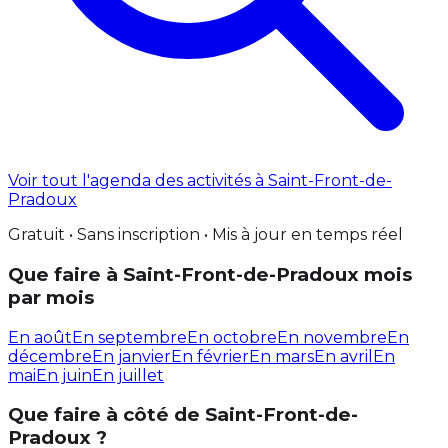
Voir tout l'agenda des activités à Saint-Front-de-
Pradoux
Gratuit • Sans inscription • Mis à jour en temps réel
Que faire à Saint-Front-de-Pradoux mois
par mois
En août
En septembre
En octobre
En novembre
En
décembre
En janvier
En février
En mars
En avril
En
mai
En juin
En juillet
Que faire à côté de Saint-Front-de-
Pradoux ?