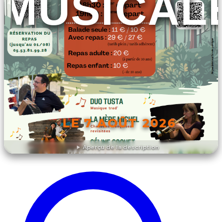
MUSICAL
LE 7 AOÛT 2026
Aperçu de la description
DÉCOUVRIR L'ÉVÉNEMENT