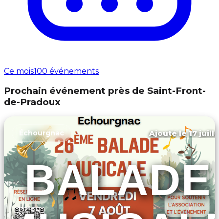
Ce mois
100 événements
Prochain événement près de Saint-Front-
de-Pradoux
Ajouté le 17 juill
Échourgnac
BALADE