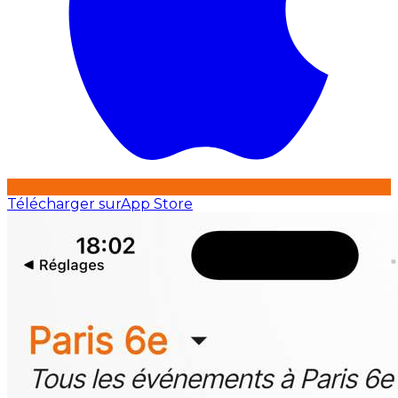
Télécharger sur
App Store