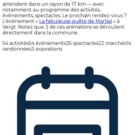
attendent dans un rayon de 17 km — avec
notamment au programme des activités,
événements, spectacles. Le prochain rendez-vous ?
L'événement «
La fabuleuse quête de Martial
» à
Vergt. Notez que 3 de ces animations se déroulent
directement dans la commune.
54 activités
54 événements
35 spectacles
22 marchés
14
randonnées
3 expositions