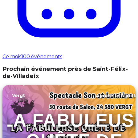
Ce mois
100 événements
Prochain événement près de Saint-Félix-
de-Villadeix
Ajouté le 8 juill
Vergt
LA FABULEUS