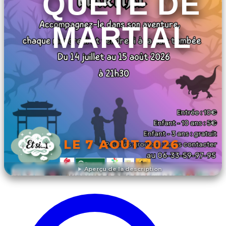
QUÊTE DE
MARTIAL
LE 7 AOÛT 2026
Aperçu de la description
DÉCOUVRIR L'ÉVÉNEMENT