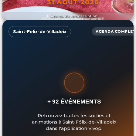
31 AOÛT 2026
Aperçu de la description
DÉCOUVRIR L'ÉVÉNEMENT
Saint-Félix-de-Villadeix
AGENDA COMPLET
+ 92 ÉVÉNEMENTS
Retrouvez toutes les sorties et
animations à Saint-Félix-de-Villadeix
dans l'application Vivop.