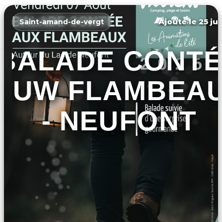
Ajouté le 25 jui
Saint-amand-de-vergt
BALADE CONT
AUW FLAMBEA
- NEUFONT