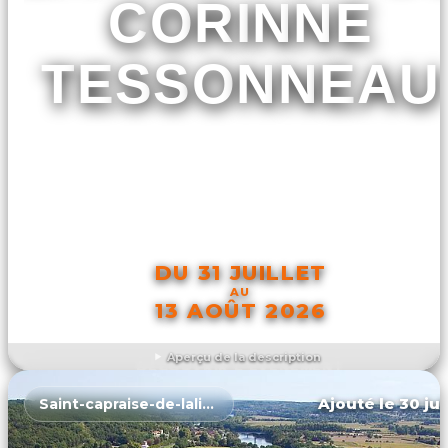
CORINNE
TESSONNEAU
DU 31 JUILLET
AU
13 AOÛT 2026
Aperçu de la description
DÉCOUVRIR L'ÉVÉNEMENT
Ajouté le 30 jui
Saint-capraise-de-lalinde