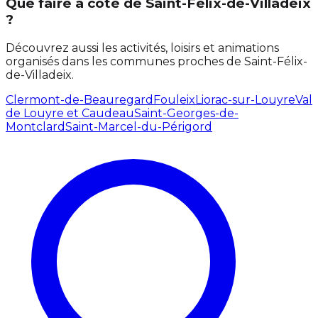
Que faire à côté de Saint-Félix-de-Villadeix
?
Découvrez aussi les activités, loisirs et animations
organisés dans les communes proches de Saint-Félix-
de-Villadeix.
Clermont-de-Beauregard
Fouleix
Liorac-sur-Louyre
Val
de Louyre et Caudeau
Saint-Georges-de-
Montclard
Saint-Marcel-du-Périgord