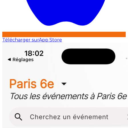
Télécharger sur
App Store