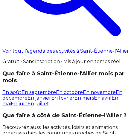
Voir tout l'agenda des activités à Saint-Étienne-l'Allier
Gratuit • Sans inscription • Mis à jour en temps réel
Que faire à Saint-Étienne-l'Allier mois par
mois
En août
En septembre
En octobre
En novembre
En
décembre
En janvier
En février
En mars
En avril
En
mai
En juin
En juillet
Que faire à côté de Saint-Étienne-l'Allier ?
Découvrez aussi les activités, loisirs et animations
organisés dans les communes proches de Saint-