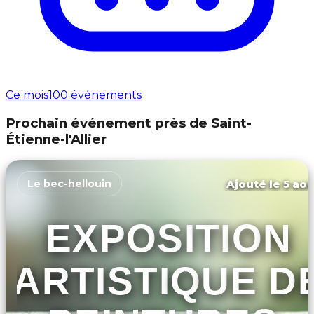
Ce mois
100 événements
Prochain événement près de Saint-
Étienne-l'Allier
Ajouté le 5 aoû
Le bec-hellouin
EXPOSITION
ARTISTIQUE D