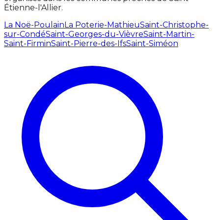
Étienne-l'Allier.
La Noë-Poulain
La Poterie-Mathieu
Saint-Christophe-
sur-Condé
Saint-Georges-du-Vièvre
Saint-Martin-
Saint-Firmin
Saint-Pierre-des-Ifs
Saint-Siméon