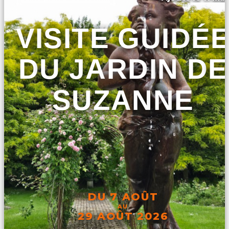
VISITE GUIDÉ
DU JARDIN DE
SUZANNE
DU 7 AOÛT
AU
29 AOÛT 2026