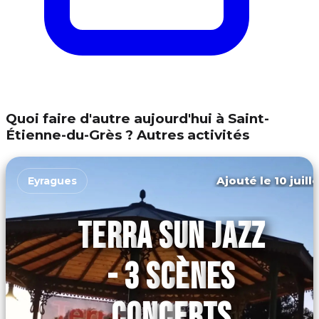
Quoi faire d'autre aujourd'hui à Saint-
Étienne-du-Grès ? Autres activités
Ajouté le 10 juill
Eyragues
TERRA SUN JAZZ
- 3 SCÈNES
CONCERTS