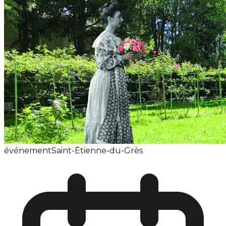
événement
Saint-Étienne-du-Grès