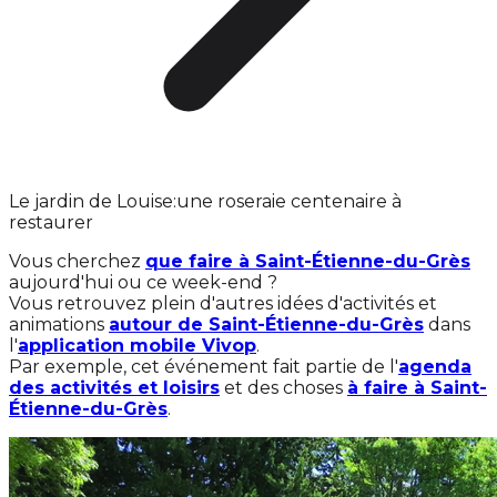
Le jardin de Louise:une roseraie centenaire à
restaurer
Vous cherchez
que faire à Saint-Étienne-du-Grès
aujourd'hui ou ce week-end ?
Vous retrouvez plein d'autres idées d'activités et
animations
autour de Saint-Étienne-du-Grès
dans
l'
application mobile Vivop
.
Par exemple, cet événement fait partie de l'
agenda
des activités et loisirs
et des choses
à faire à Saint-
Étienne-du-Grès
.