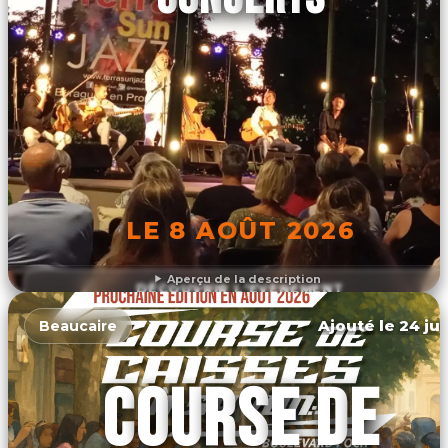
LE 8 AOÛT 2026
Aperçu de la description
DÉCOUVRIR L'ÉVÉNEMENT
Ajouté le 24 jui
Beaucaire
COURSE DE