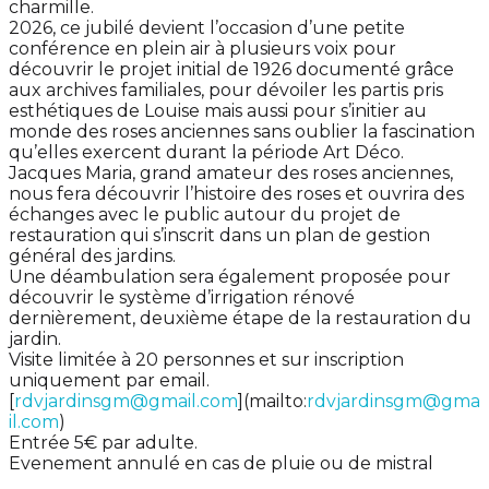
charmille.
2026, ce jubilé devient l’occasion d’une petite
conférence en plein air à plusieurs voix pour
découvrir le projet initial de 1926 documenté grâce
aux archives familiales, pour dévoiler les partis pris
esthétiques de Louise mais aussi pour s’initier au
monde des roses anciennes sans oublier la fascination
qu’elles exercent durant la période Art Déco.
Jacques Maria, grand amateur des roses anciennes,
nous fera découvrir l’histoire des roses et ouvrira des
échanges avec le public autour du projet de
restauration qui s’inscrit dans un plan de gestion
général des jardins.
Une déambulation sera également proposée pour
découvrir le système d’irrigation rénové
dernièrement, deuxième étape de la restauration du
jardin.
Visite limitée à 20 personnes et sur inscription
uniquement par email.
[
rdvjardinsgm@gmail.com
](mailto:
rdvjardinsgm@gma
il.com
)
Entrée 5€ par adulte.
Evenement annulé en cas de pluie ou de mistral