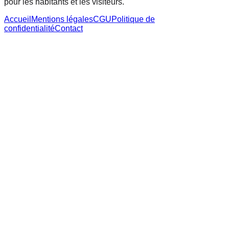
pour les habitants et les visiteurs.
Accueil
Mentions légales
CGU
Politique de
confidentialité
Contact