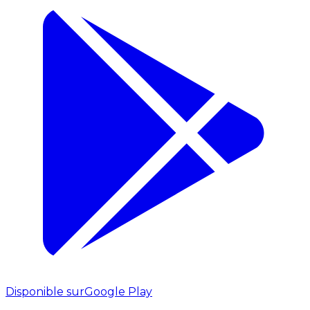
Disponible sur
Google Play