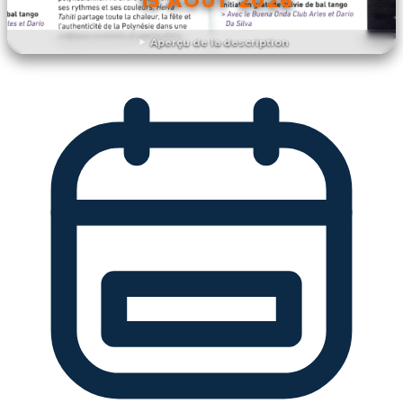
15 AOÛT 2026
Aperçu de la description
DÉCOUVRIR L'ÉVÉNEMENT