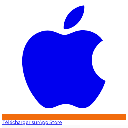
Télécharger sur
App Store