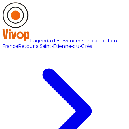
L'agenda des événements partout en
France
Retour à Saint-Étienne-du-Grès