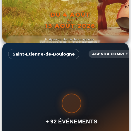
DU 4 AOÛT
AU
13 AOÛT 2026
Aperçu de la description
DÉCOUVRIR L'ÉVÉNEMENT
Saint-Étienne-de-Boulogne
AGENDA COMPLET
+ 92 ÉVÉNEMENTS