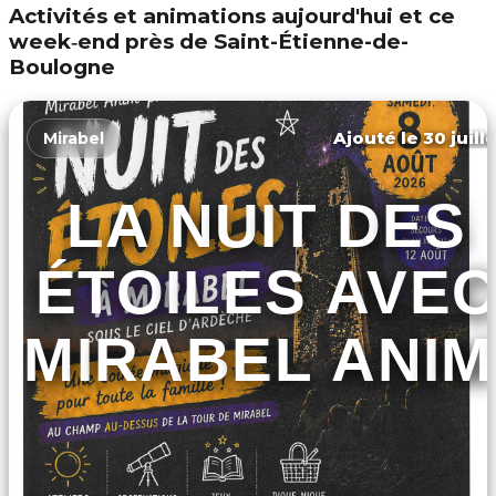
Activités et animations aujourd'hui et ce
week‑end près de Saint-Étienne-de-
Boulogne
Ajouté le 30 juill
Mirabel
LA NUIT DES
ÉTOILES AVE
MIRABEL ANIM