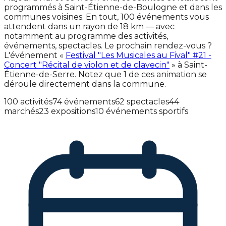
programmés à Saint-Étienne-de-Boulogne et dans les
communes voisines. En tout, 100 événements vous
attendent dans un rayon de 18 km — avec
notamment au programme des activités,
événements, spectacles. Le prochain rendez-vous ?
L'événement «
Festival "Les Musicales au Fival" #21 -
Concert "Récital de violon et de clavecin"
» à Saint-
Étienne-de-Serre. Notez que 1 de ces animation se
déroule directement dans la commune.
100 activités
74 événements
62 spectacles
44
marchés
23 expositions
10 événements sportifs