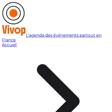
L'agenda des événements partout en
France
Accueil