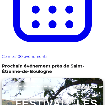
Ce mois
100 événements
Prochain événement près de Saint-
Étienne-de-Boulogne
Ajouté le 22 avr
Saint-étienne-de-serre
FESTIVAL ”LES