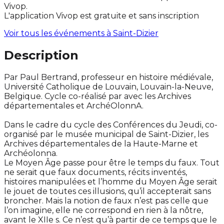
Vivop.
L'application Vivop est gratuite et sans inscription
Voir tous les événements à
Saint-Dizier
Description
Par Paul Bertrand, professeur en histoire médiévale,
Université Catholique de Louvain, Louvain-la-Neuve,
Belgique. Cycle co-réalisé par avec les Archives
départementales et ArchéOlonnA.
Dans le cadre du cycle des Conférences du Jeudi, co-
organisé par le musée municipal de Saint-Dizier, les
Archives départementales de la Haute-Marne et
Archéolonna.
Le Moyen Âge passe pour être le temps du faux. Tout
ne serait que faux documents, récits inventés,
histoires manipulées et l’homme du Moyen Âge serait
le jouet de toutes ces illusions, qu’il accepterait sans
broncher. Mais la notion de faux n’est pas celle que
l’on imagine, elle ne correspond en rien à la nôtre,
avant le XIIe s. Ce n’est qu’à partir de ce temps que le