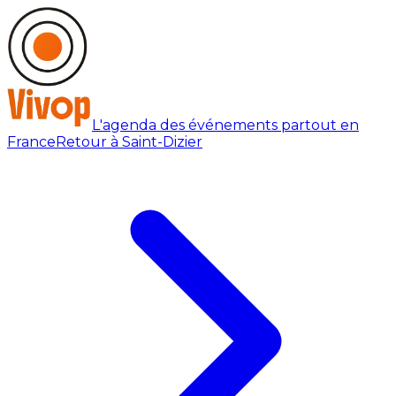
L'agenda des événements partout en
France
Retour à Saint-Dizier