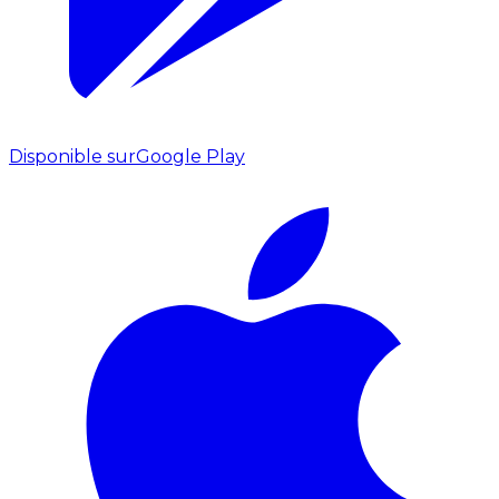
Disponible sur
Google Play