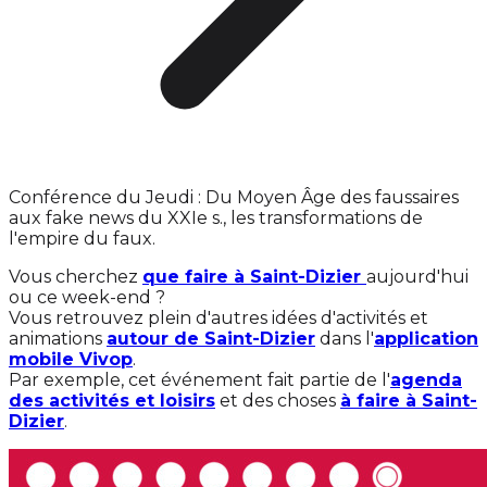
Conférence du Jeudi : Du Moyen Âge des faussaires
aux fake news du XXIe s., les transformations de
l'empire du faux.
Vous cherchez
que faire à Saint-Dizier
aujourd'hui
ou ce week-end ?
Vous retrouvez plein d'autres idées d'activités et
animations
autour de Saint-Dizier
dans l'
application
mobile Vivop
.
Par exemple, cet événement fait partie de l'
agenda
des activités et loisirs
et des choses
à faire à Saint-
Dizier
.