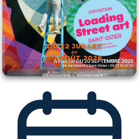
DU 22 JUILLET
AU
30 AOÛT 2026
Aperçu de la description
DÉCOUVRIR L'ÉVÉNEMENT