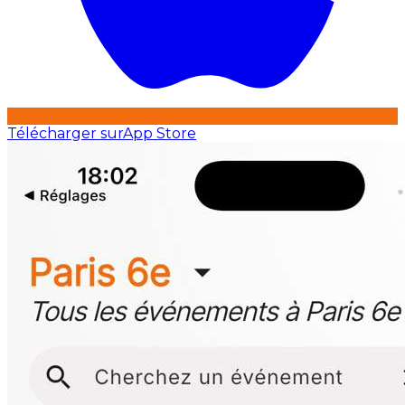
Télécharger sur
App Store