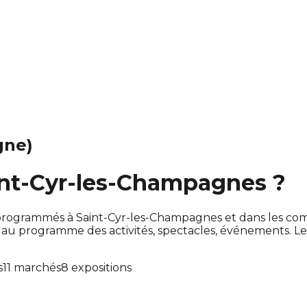
gne)
aint-Cyr-les-Champagnes ?
ont programmés à Saint-Cyr-les-Champagnes et dans les c
u programme des activités, spectacles, événements. L
s
11 marchés
8 expositions