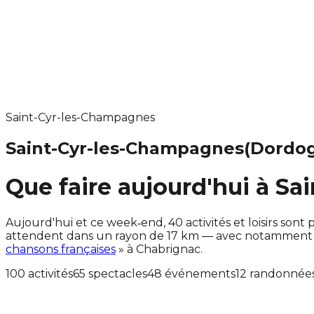
Saint-Cyr-les-Champagnes
Saint-Cyr-les-Champagnes
(Dordo
Que faire aujourd'hui à S
Aujourd'hui et ce week‑end, 40 activités et loisirs s
attendent dans un rayon de 17 km — avec notamment a
chansons françaises
» à Chabrignac.
100 activités
65 spectacles
48 événements
12 randonnée