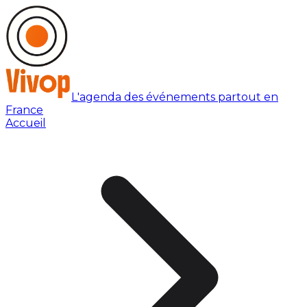
L'agenda des événements partout en
France
Accueil