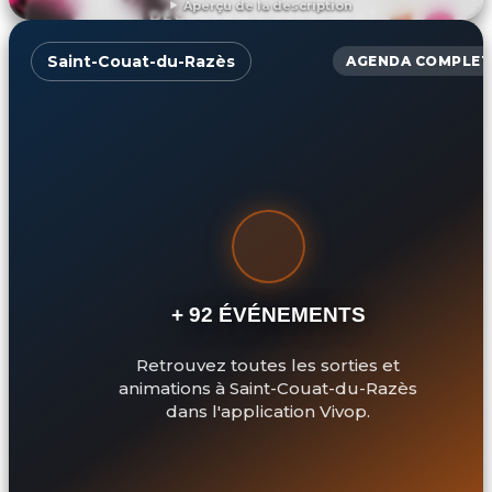
Aperçu de la description
DÉCOUVRIR L'ÉVÉNEMENT
Saint-Couat-du-Razès
AGENDA COMPLET
+ 92 ÉVÉNEMENTS
Retrouvez toutes les sorties et
animations à Saint-Couat-du-Razès
dans l'application Vivop.