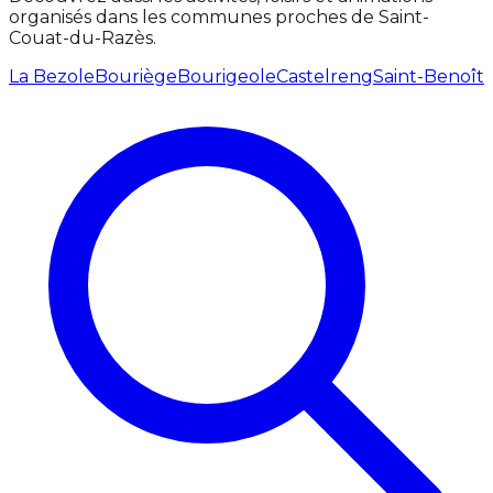
organisés dans les communes proches de Saint-
Couat-du-Razès.
La Bezole
Bouriège
Bourigeole
Castelreng
Saint-Benoît