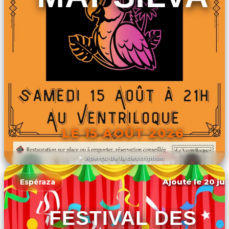
LE 15 AOÛT 2026
Aperçu de la description
DÉCOUVRIR L'ÉVÉNEMENT
Ajouté le 20 jui
Espéraza
FESTIVAL DES