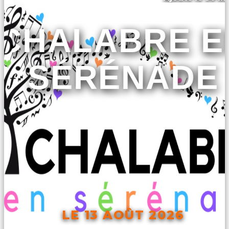
CHALABRE E
SÉRÉNADE
LE 13 AOÛT 2026