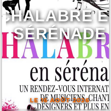
CHALABRE E
SÉRÉNADE
LE 16 AOÛT 2026