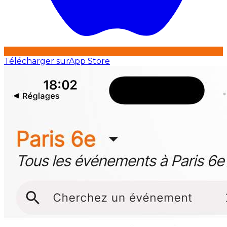
Télécharger sur
App Store