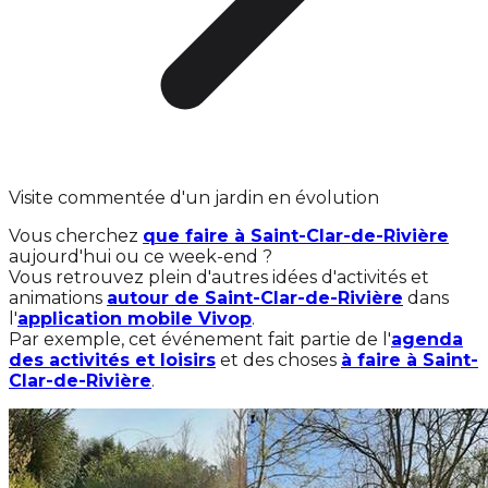
Visite commentée d'un jardin en évolution
Vous cherchez
que faire à Saint-Clar-de-Rivière
aujourd'hui ou ce week-end ?
Vous retrouvez plein d'autres idées d'activités et
animations
autour de Saint-Clar-de-Rivière
dans
l'
application mobile Vivop
.
Par exemple, cet événement fait partie de l'
agenda
des activités et loisirs
et des choses
à faire à Saint-
Clar-de-Rivière
.