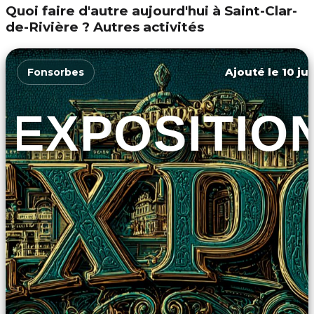
Quoi faire d'autre aujourd'hui à Saint-Clar-
de-Rivière ? Autres activités
Ajouté le 10 ju
Fonsorbes
EXPOSITIO