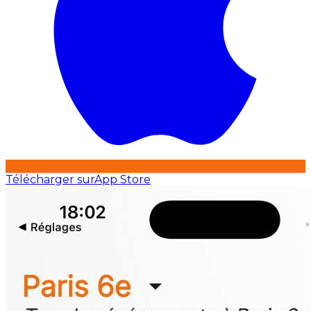
Télécharger sur
App Store