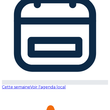
Cette semaine
Voir l'agenda local