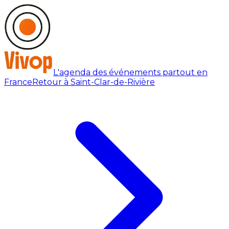
L'agenda des événements partout en
France
Retour à Saint-Clar-de-Rivière