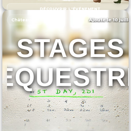
DÉCOUVRIR L'ÉVÉNEMENT
Ajouté le 10 juill
Châteaudun
STAGES
EQUESTR