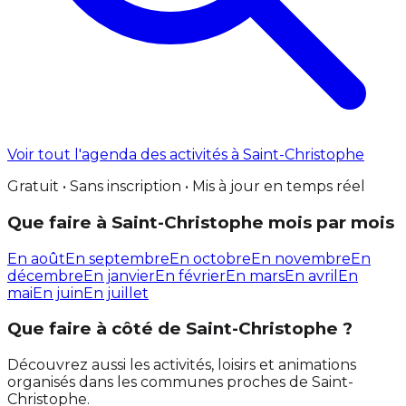
Voir tout l'agenda des activités à Saint-Christophe
Gratuit • Sans inscription • Mis à jour en temps réel
Que faire à Saint-Christophe mois par mois
En août
En septembre
En octobre
En novembre
En
décembre
En janvier
En février
En mars
En avril
En
mai
En juin
En juillet
Que faire à côté de Saint-Christophe ?
Découvrez aussi les activités, loisirs et animations
organisés dans les communes proches de Saint-
Christophe.