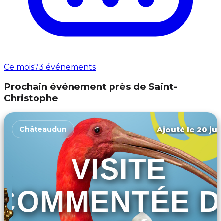
Ce mois
73 événements
Prochain événement près de Saint-
Christophe
Ajouté le 20 jui
Châteaudun
VISITE
COMMENTÉE 