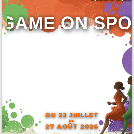
GAME ON SPO
DU 22 JUILLET
AU
27 AOÛT 2026