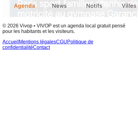
© 2026 Vivop • VIVOP est un agenda local gratuit pensé
pour les habitants et les visiteurs.
Accueil
Mentions légales
CGU
Politique de
confidentialité
Contact