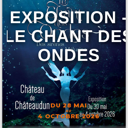
EXPOSITION -
LE CHANT DE
ONDES
DU 28 MAI
AU
4 OCTOBRE 2026