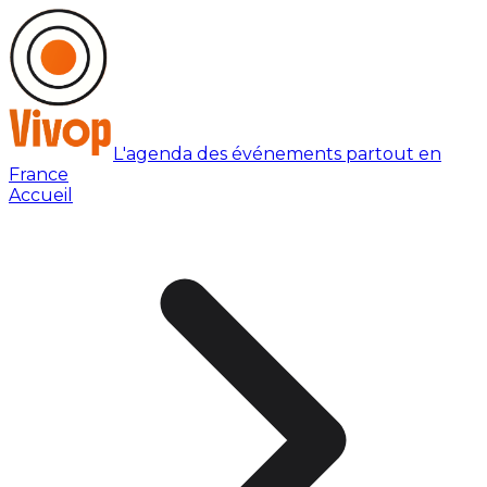
L'agenda des événements partout en
France
Accueil