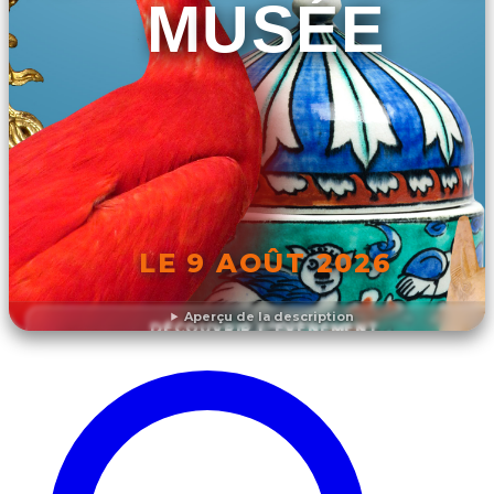
MUSÉE
LE 9 AOÛT 2026
Aperçu de la description
DÉCOUVRIR L'ÉVÉNEMENT