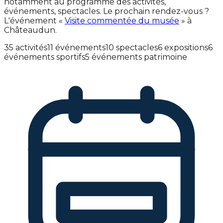
notamment au programme des activités,
événements, spectacles. Le prochain rendez-vous ?
L'événement «
Visite commentée du musée
» à
Châteaudun.
35 activités
11 événements
10 spectacles
6 expositions
6
événements sportifs
5 événements patrimoine