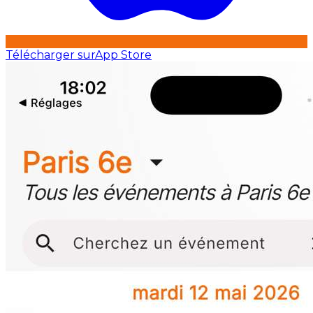
Télécharger sur
App Store