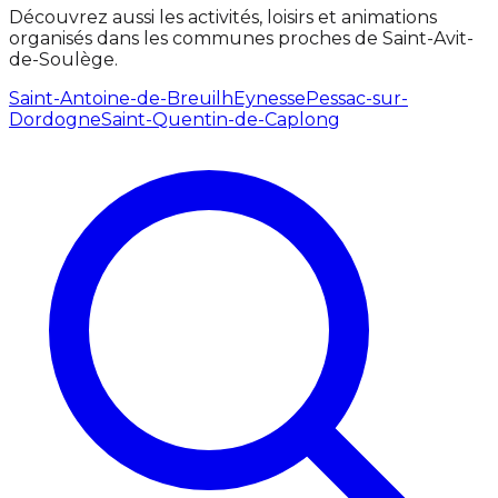
Découvrez aussi les activités, loisirs et animations
organisés dans les communes proches de Saint-Avit-
de-Soulège.
Saint-Antoine-de-Breuilh
Eynesse
Pessac-sur-
Dordogne
Saint-Quentin-de-Caplong