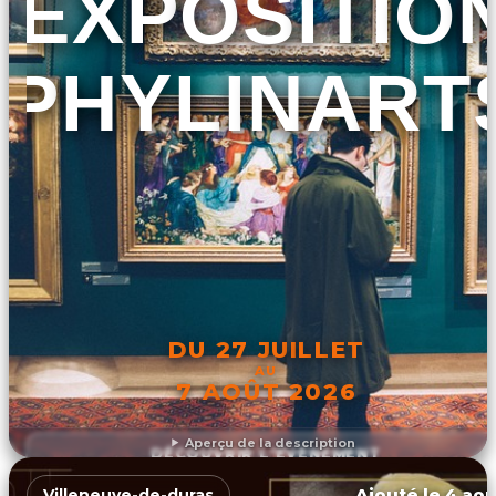
EXPOSITIO
PHYLINART
DU 27 JUILLET
AU
7 AOÛT 2026
Aperçu de la description
DÉCOUVRIR L'ÉVÉNEMENT
Ajouté le 4 aoû
Villeneuve-de-duras