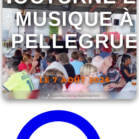
MUSIQUE À
PELLEGRUE
LE 7 AOÛT 2026
Aperçu de la description
DÉCOUVRIR L'ÉVÉNEMENT