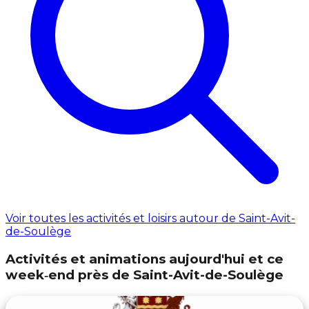
Voir toutes les activités et loisirs autour de Saint-Avit-
de-Soulège
Activités et animations aujourd'hui et ce
week‑end près de Saint-Avit-de-Soulège