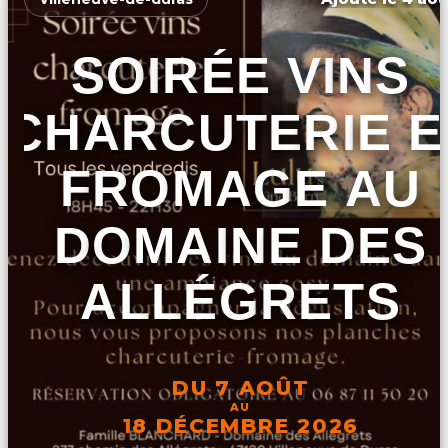
SOIRÉE VINS
CHARCUTERIE E
FROMAGE AU
DOMAINE DES
ALLÉGRETS
DU 7 AOÛT
AU
18 DÉCEMBRE 2026