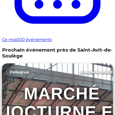
Ce mois
100 événements
Prochain événement près de Saint-Avit-de-
Soulège
Ajouté le 9 juill
Pellegrue
MARCHÉ
NOCTURNE E