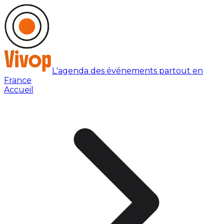
L'agenda des événements partout en
France
Accueil