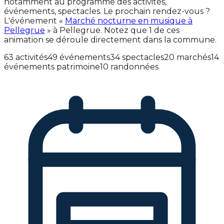
notamment au programme des activités,
événements, spectacles. Le prochain rendez-vous ?
L'événement «
Marché nocturne en musique à
Pellegrue
» à Pellegrue. Notez que 1 de ces
animation se déroule directement dans la commune.
63 activités
49 événements
34 spectacles
20 marchés
14
événements patrimoine
10 randonnées