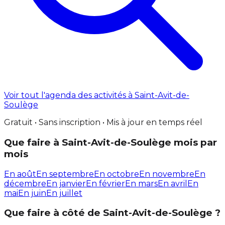
Voir tout l'agenda des activités à Saint-Avit-de-
Soulège
Gratuit • Sans inscription • Mis à jour en temps réel
Que faire à Saint-Avit-de-Soulège mois par
mois
En août
En septembre
En octobre
En novembre
En
décembre
En janvier
En février
En mars
En avril
En
mai
En juin
En juillet
Que faire à côté de Saint-Avit-de-Soulège ?