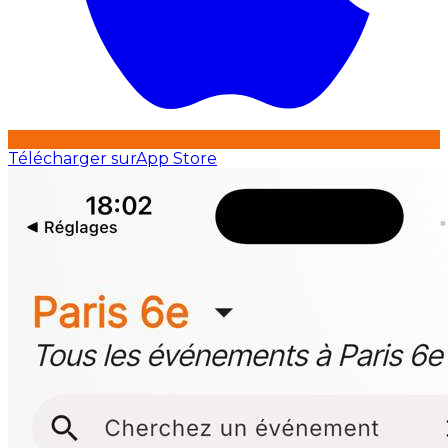
Télécharger sur
App Store