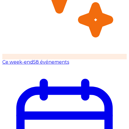
Ce week-end
58 événements