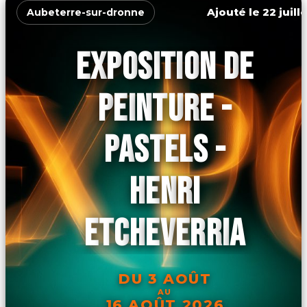
Ajouté le 22 juill
Aubeterre-sur-dronne
EXPOSITION DE
PEINTURE -
PASTELS -
HENRI
ETCHEVERRIA
DU 3 AOÛT
AU
16 AOÛT 2026