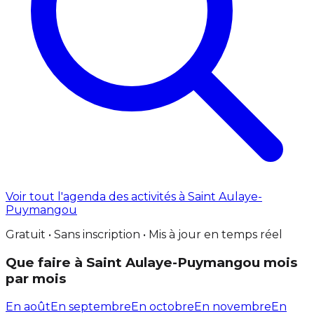
Voir tout l'agenda des activités à Saint Aulaye-
Puymangou
Gratuit • Sans inscription • Mis à jour en temps réel
Que faire à Saint Aulaye-Puymangou mois
par mois
En août
En septembre
En octobre
En novembre
En