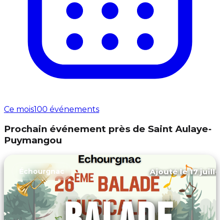
Ce mois
100 événements
Prochain événement près de Saint Aulaye-
Puymangou
Ajouté le 17 juill
Échourgnac