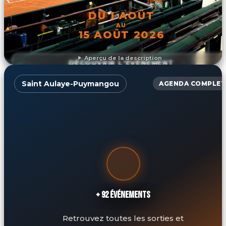
DU 1 AOÛT
AU
15 AOÛT 2026
Aperçu de la description
DÉCOUVRIR L'ÉVÉNEMENT
Saint Aulaye-Puymangou
AGENDA COMPLET
+ 92 ÉVÉNEMENTS
Retrouvez toutes les sorties et