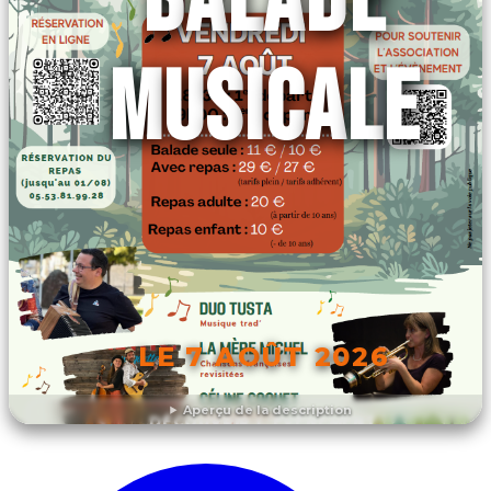
BALADE
MUSICALE
LE 7 AOÛT 2026
Aperçu de la description
DÉCOUVRIR L'ÉVÉNEMENT