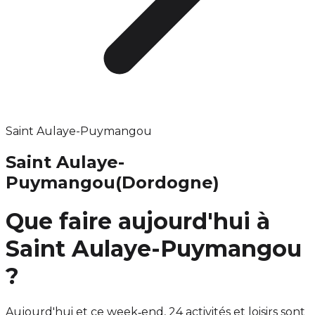
Saint Aulaye-Puymangou
Saint Aulaye-
Puymangou
(Dordogne)
Que faire aujourd'hui à
Saint Aulaye-Puymangou
?
Aujourd'hui et ce week‑end, 24 activités et loisirs sont