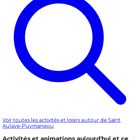
Voir toutes les activités et loisirs autour de Saint
Aulaye-Puymangou
Activités et animations aujourd'hui et ce