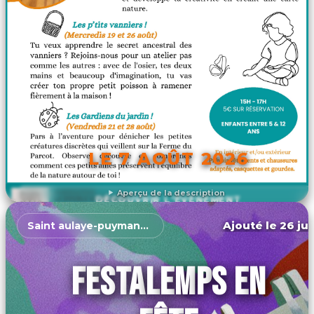
LE 7 AOÛT 2026
Aperçu de la description
DÉCOUVRIR L'ÉVÉNEMENT
Ajouté le 26 jui
Saint aulaye-puymangou
FESTALEMPS EN