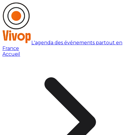
L'agenda des événements partout en
France
Accueil