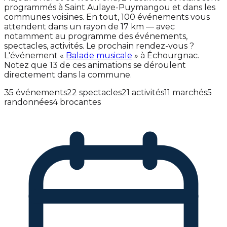
programmés à Saint Aulaye-Puymangou et dans les
communes voisines. En tout, 100 événements vous
attendent dans un rayon de 17 km — avec
notamment au programme des événements,
spectacles, activités. Le prochain rendez-vous ?
L'événement «
Balade musicale
» à Échourgnac.
Notez que 13 de ces animations se déroulent
directement dans la commune.
35 événements
22 spectacles
21 activités
11 marchés
5
randonnées
4 brocantes