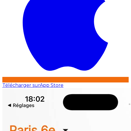
Télécharger sur
App Store