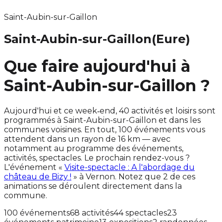
Saint-Aubin-sur-Gaillon
Saint-Aubin-sur-Gaillon
(Eure)
Que faire aujourd'hui à
Saint-Aubin-sur-Gaillon ?
Aujourd'hui et ce week‑end, 40 activités et loisirs sont
programmés à Saint-Aubin-sur-Gaillon et dans les
communes voisines. En tout, 100 événements vous
attendent dans un rayon de 16 km — avec
notamment au programme des événements,
activités, spectacles. Le prochain rendez-vous ?
L'événement «
Visite-spectacle : A l'abordage du
château de Bizy !
» à Vernon. Notez que 2 de ces
animations se déroulent directement dans la
commune.
100 événements
68 activités
44 spectacles
23