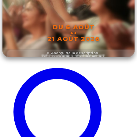
DU 6 AOÛT
AU
21 AOÛT 2026
Aperçu de la description
DÉCOUVRIR L'ÉVÉNEMENT