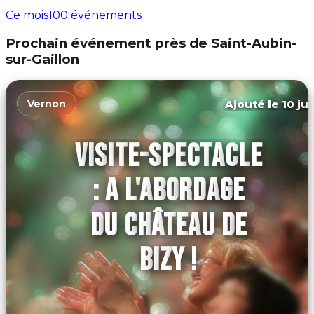
Ce mois
100 événements
Prochain événement près de Saint-Aubin-
sur-Gaillon
Ajouté le 10 ju
Vernon
VISITE-SPECTACLE
: A L'ABORDAGE
DU CHÂTEAU DE
BIZY !