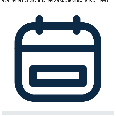
événements patrimoine
13 expositions
2 randonnées