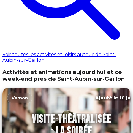
Voir toutes les activités et loisirs autour de Saint-
Aubin-sur-Gaillon
Activités et animations aujourd'hui et ce
week‑end près de Saint-Aubin-sur-Gaillon
Ajouté le 10 ju
Vernon
VISITE-THÉÂTRALISÉE
: LA SOIRÉE