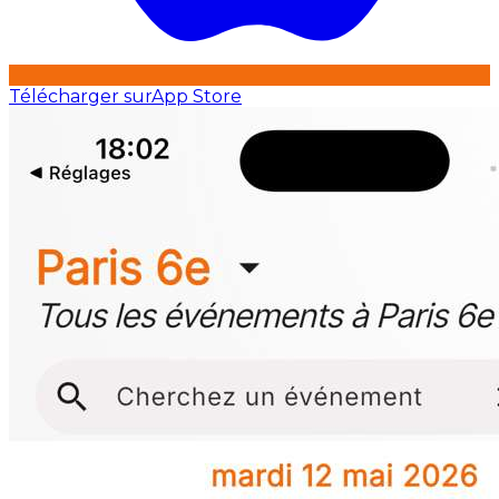
Télécharger sur
App Store