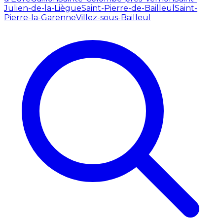
Julien-de-la-Liègue
Saint-Pierre-de-Bailleul
Saint-
Pierre-la-Garenne
Villez-sous-Bailleul