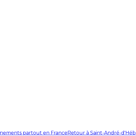
énements partout en France
Retour à Saint-André-d'Héb