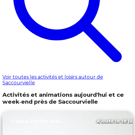
Voir toutes les activités et loisirs autour de
Saccourvielle
Activités et animations aujourd'hui et ce
week‑end près de Saccourvielle
Ajouté le 18 ju
Cazaux-fréchet-anéran-camors