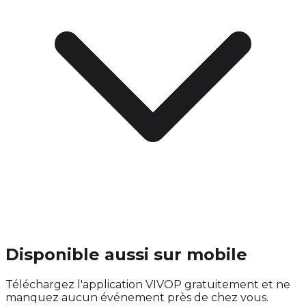
Disponible aussi sur mobile
Téléchargez l'application VIVOP gratuitement et ne
manquez aucun événement près de chez vous.