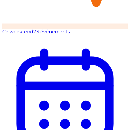
Ce week-end
73 événements