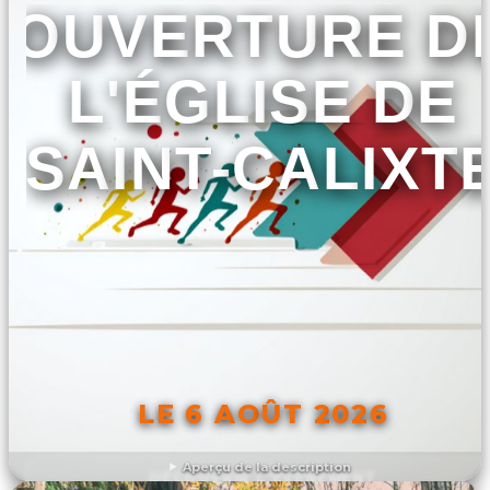
OUVERTURE D
L'ÉGLISE DE
SAINT-CALIXT
LE 6 AOÛT 2026
Aperçu de la description
DÉCOUVRIR L'ÉVÉNEMENT