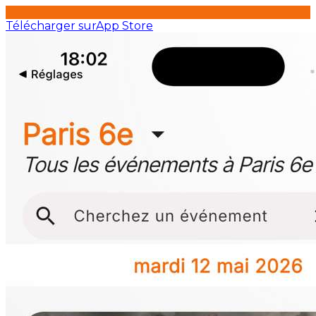
Télécharger sur
App Store