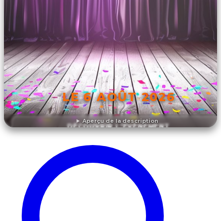
LE 6 AOÛT 2026
Aperçu de la description
DÉCOUVRIR L'ÉVÉNEMENT