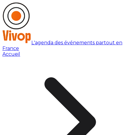
L'agenda des événements partout en
France
Accueil