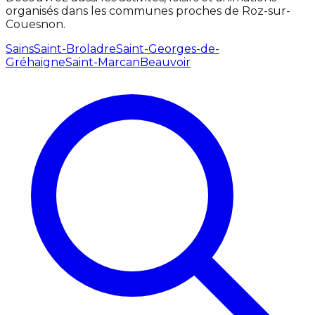
organisés dans les communes proches de Roz-sur-
Couesnon.
Sains
Saint-Broladre
Saint-Georges-de-
Gréhaigne
Saint-Marcan
Beauvoir