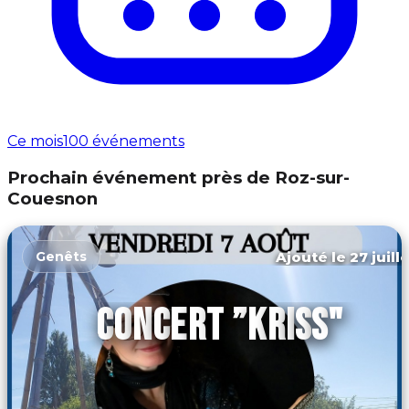
Ce mois
100 événements
Prochain événement près de Roz-sur-
Couesnon
Ajouté le 27 juill
Genêts
CONCERT ”KRISS"