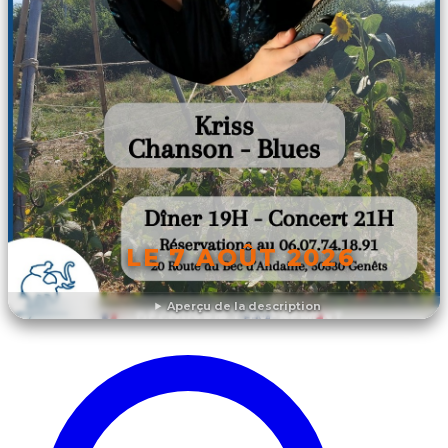
LE 7 AOÛT 2026
Aperçu de la description
DÉCOUVRIR L'ÉVÉNEMENT