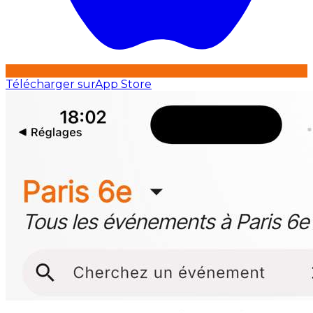
Télécharger sur
App Store