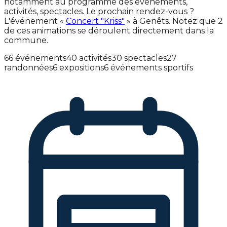
notamment au programme des événements,
activités, spectacles. Le prochain rendez-vous ?
L'événement «
Concert "Kriss"
» à Genêts. Notez que 2
de ces animations se déroulent directement dans la
commune.
66 événements
40 activités
30 spectacles
27
randonnées
6 expositions
6 événements sportifs