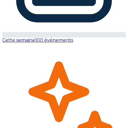
Cette semaine
100 événements