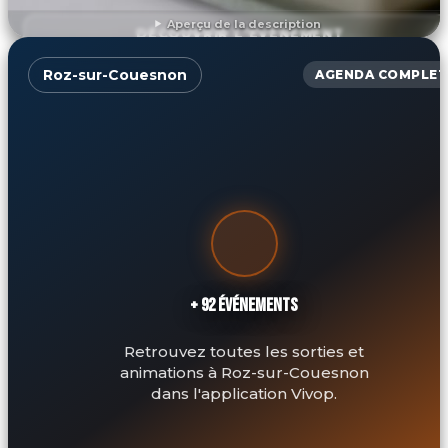
Aperçu de la description
DÉCOUVRIR L'ÉVÉNEMENT
Roz-sur-Couesnon
AGENDA COMPLET
+ 92 ÉVÉNEMENTS
Retrouvez toutes les sorties et
animations à Roz-sur-Couesnon
dans l'application Vivop.