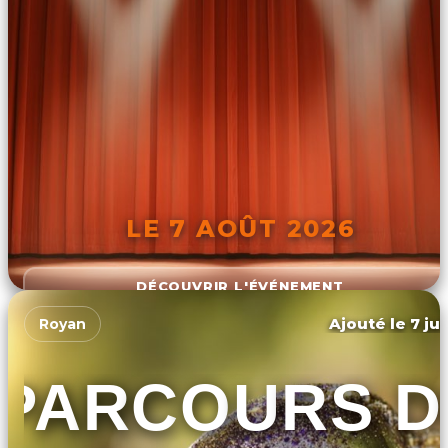
LE 7 AOÛT 2026
DÉCOUVRIR L'ÉVÉNEMENT
Ajouté le 7 ju
Royan
PARCOURS D