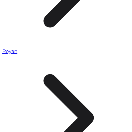
Royan