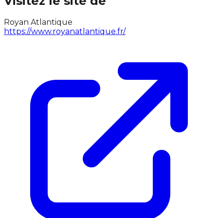
Visitez le site de
Royan Atlantique
https://www.royanatlantique.fr/