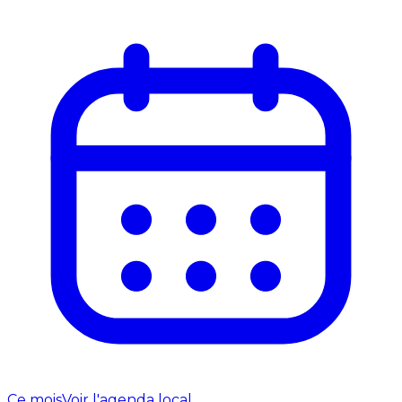
Ce mois
Voir l'agenda local