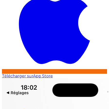
Télécharger sur
App Store