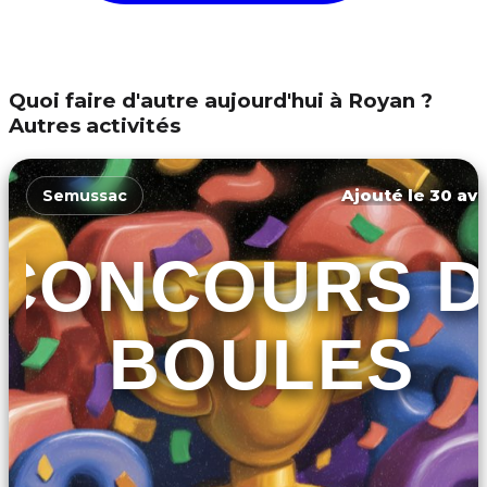
Quoi faire d'autre aujourd'hui à Royan ?
Autres activités
Ajouté le 30 avr
Semussac
CONCOURS D
BOULES