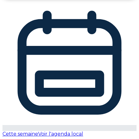
Cette semaine
Voir l'agenda local