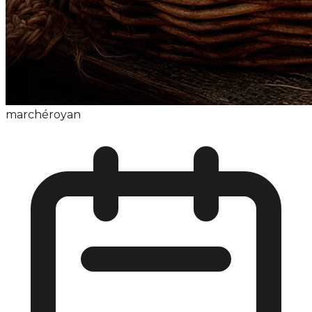
marché
royan