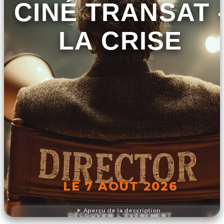
CINÉ TRANSAT 
LA CRISE
LE 7 AOÛT 2026
Aperçu de la description
DÉCOUVRIR L'ÉVÉNEMENT