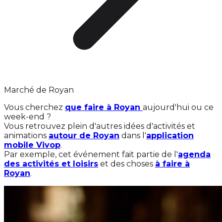
Marché de Royan
Vous cherchez
que faire à Royan
aujourd'hui ou ce
week-end ?
Vous retrouvez plein d'autres idées d'activités et
animations
autour de Royan
dans l'
application
mobile Vivop
.
Par exemple, cet événement fait partie de l'
agenda
des activités et loisirs
et des choses
à faire à
Royan
.