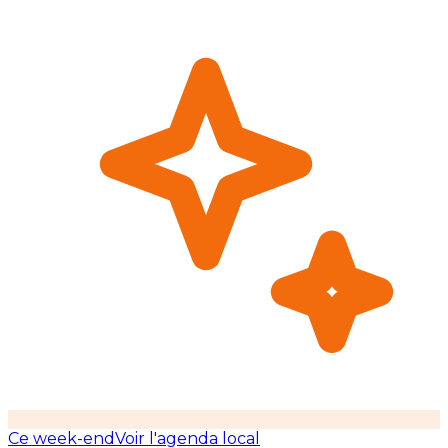
Ce week-end
Voir l'agenda local