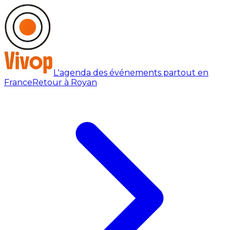
L'agenda des événements partout en
France
Retour à Royan