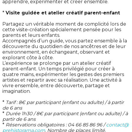
apprendre, expérimenter et créer ensemble.
*
Visite guidée et atelier créatif parent-enfant
Partagez un véritable moment de complicité lors de
cette visite-création spécialement pensée pour les
parents et leurs enfants.
Accompagnés d’un guide, vous partez ensemble à la
découverte du quotidien de nos ancêtres et de leur
environnement, en échangeant, observant et
explorant côte à côte.
L’expérience se prolonge par un atelier créatif
parent-enfant. Un temps privilégié pour créer à
quatre mains, expérimenter les gestes des premiers
artistes et repartir avec sa réalisation. Une activité à
vivre ensemble, entre découverte, partage et
imagination.
*
Tarif : 8€ par participant (enfant ou adulte) / à partir
de 6 ans
*
Durée 1h30 / 8€ par participant (enfant ou adulte) / à
partir de 6 ans
*
Réservations obligatoires : 04 66 85 86 96 /
contact@
prehistorama.com
. Nombre de places limité.