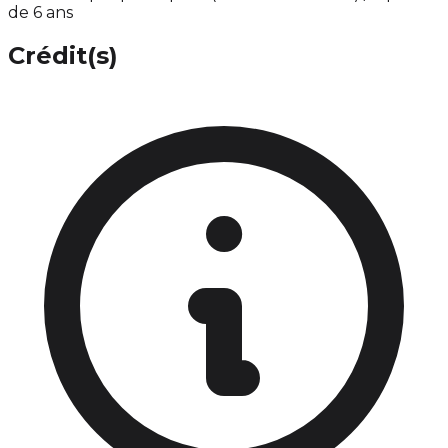
de 6 ans
Crédit(s)