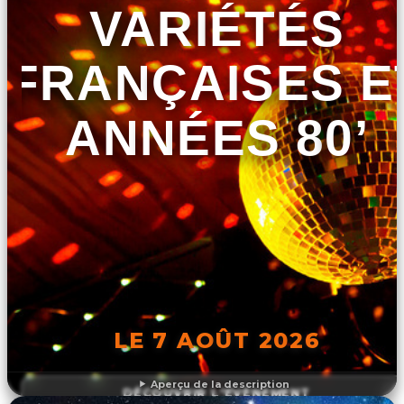
VARIÉTÉS
FRANÇAISES E
ANNÉES 80’
LE 7 AOÛT 2026
Aperçu de la description
DÉCOUVRIR L'ÉVÉNEMENT