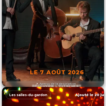
LE 7 AOÛT 2026
Aperçu de la description
DÉCOUVRIR L'ÉVÉNEMENT
Ajouté le 20 jui
Les salles-du-gardon