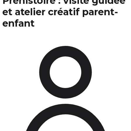
Préhistoire : visite guidée
et atelier créatif parent-
enfant