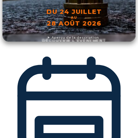
DU 24 JUILLET
AU
28 AOÛT 2026
Aperçu de la description
DÉCOUVRIR L'ÉVÉNEMENT