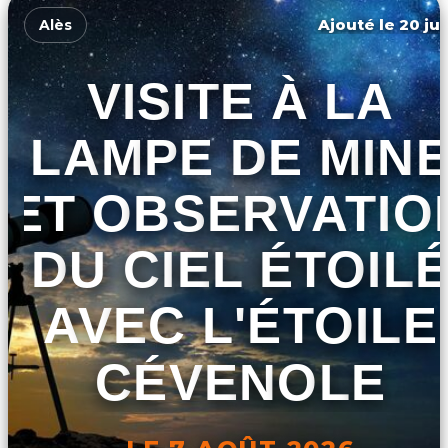
Ajouté le 20 jui
Alès
VISITE À LA
LAMPE DE MIN
ET OBSERVATIO
DU CIEL ÉTOIL
AVEC L'ÉTOILE
CÉVENOLE