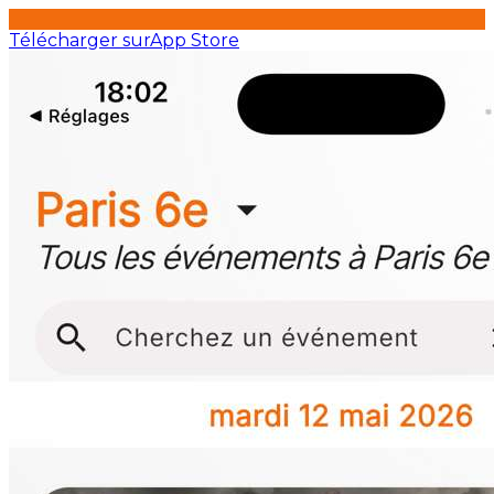
Télécharger sur
App Store