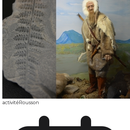
activité
Rousson