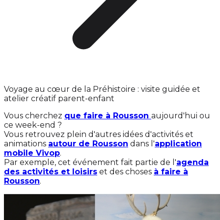
Voyage au cœur de la Préhistoire : visite guidée et
atelier créatif parent-enfant
Vous cherchez
que faire à Rousson
aujourd'hui ou
ce week-end ?
Vous retrouvez plein d'autres idées d'activités et
animations
autour de Rousson
dans l'
application
mobile Vivop
.
Par exemple, cet événement fait partie de l'
agenda
des activités et loisirs
et des choses
à faire à
Rousson
.