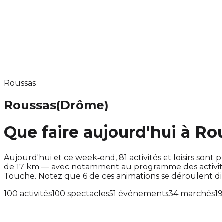
Roussas
Roussas
(Drôme)
Que faire aujourd'hui à Ro
Aujourd'hui et ce week‑end, 81 activités et loisirs s
de 17 km — avec notamment au programme des activité
Touche. Notez que 6 de ces animations se déroulent 
100 activités
100 spectacles
51 événements
34 marchés
1