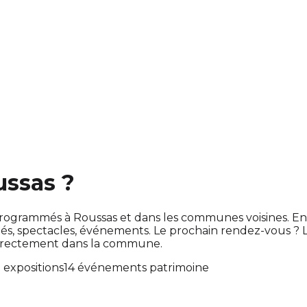
ussas ?
ont programmés à Roussas et dans les communes voisines.
s, spectacles, événements. Le prochain rendez-vous ?
directement dans la commune.
9 expositions
14 événements patrimoine