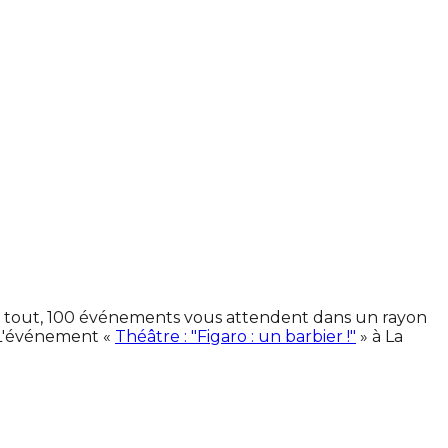
 En tout, 100 événements vous attendent dans un rayon
 L'événement «
Théâtre : "Figaro : un barbier !"
» à La