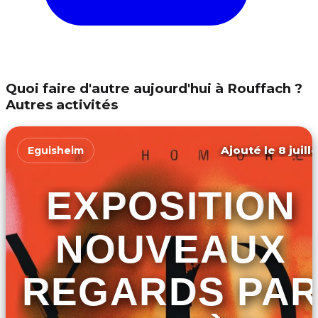
Quoi faire d'autre aujourd'hui à Rouffach ?
Autres activités
Ajouté le 8 juill
Eguisheim
EXPOSITION
NOUVEAUX
REGARDS PA