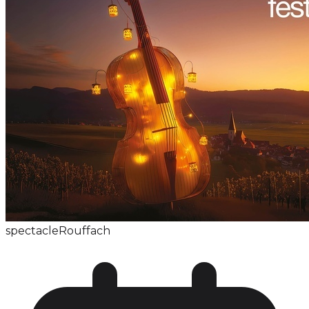
spectacle
Rouffach