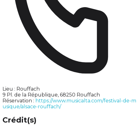
Lieu : Rouffach
9 Pl. de la République, 68250 Rouffach
Réservation :
https://www.musicalta.com/festival-de-m
usique/alsace-rouffach/
Crédit(s)