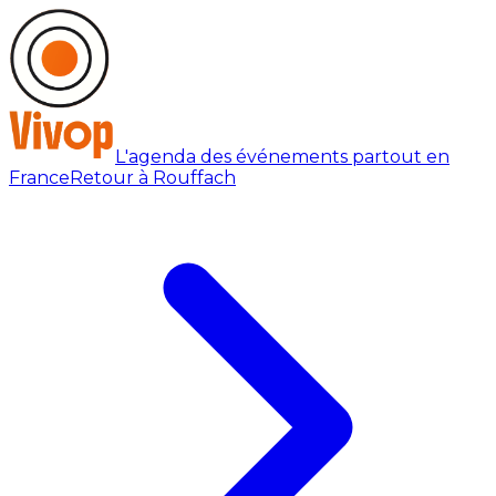
L'agenda des événements partout en
France
Retour à Rouffach