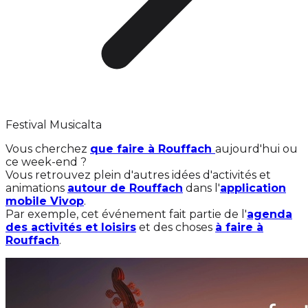
Festival Musicalta
Vous cherchez
que faire à Rouffach
aujourd'hui ou
ce week-end ?
Vous retrouvez plein d'autres idées d'activités et
animations
autour de Rouffach
dans l'
application
mobile Vivop
.
Par exemple, cet événement fait partie de l'
agenda
des activités et loisirs
et des choses
à faire à
Rouffach
.