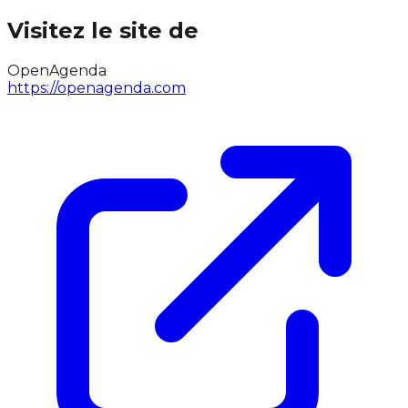
Visitez le site de
OpenAgenda
https://openagenda.com