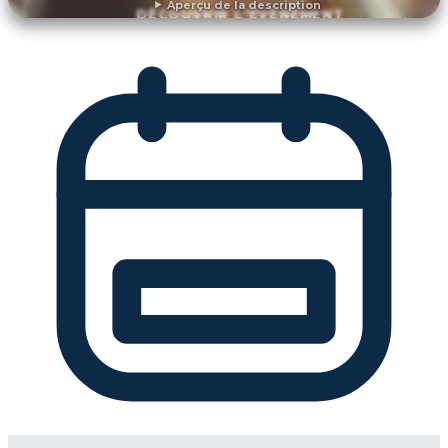
Aperçu de la description
DÉCOUVRIR L'ÉVÉNEMENT