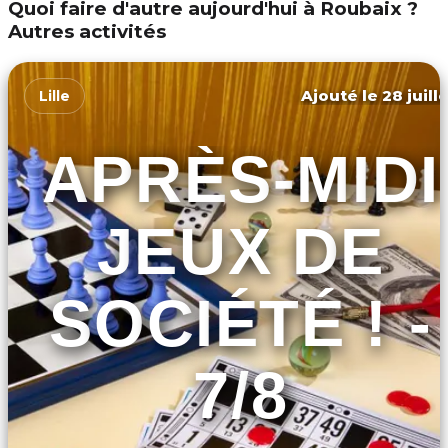
Quoi faire d'autre aujourd'hui à Roubaix ?
Autres activités
Ajouté le 28 juill
Lille
APRÈS-MIDI
JEUX DE
SOCIÉTÉ ! -
7/8