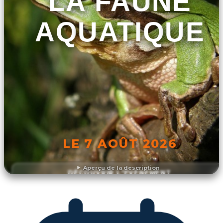
LA FAUNE
AQUATIQUE
LE 7 AOÛT 2026
Aperçu de la description
DÉCOUVRIR L'ÉVÉNEMENT