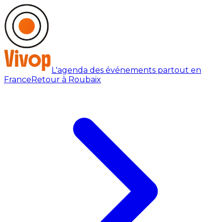
L'agenda des événements partout en
France
Retour à Roubaix