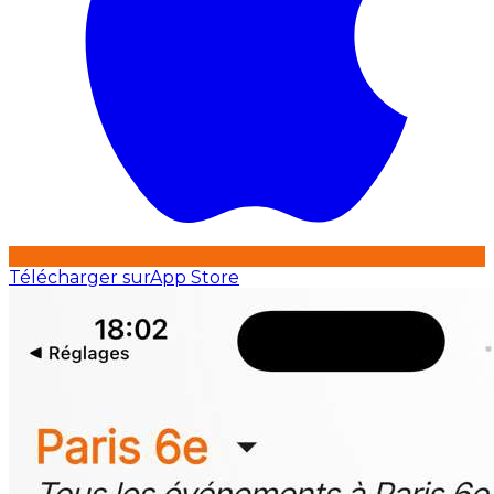
Télécharger sur
App Store