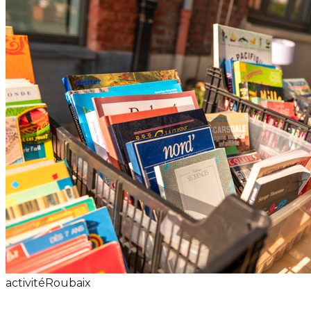
activité
Roubaix