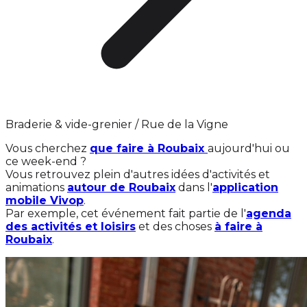
Braderie & vide-grenier / Rue de la Vigne
Vous cherchez
que faire à Roubaix
aujourd'hui ou
ce week-end ?
Vous retrouvez plein d'autres idées d'activités et
animations
autour de Roubaix
dans l'
application
mobile Vivop
.
Par exemple, cet événement fait partie de l'
agenda
des activités et loisirs
et des choses
à faire à
Roubaix
.