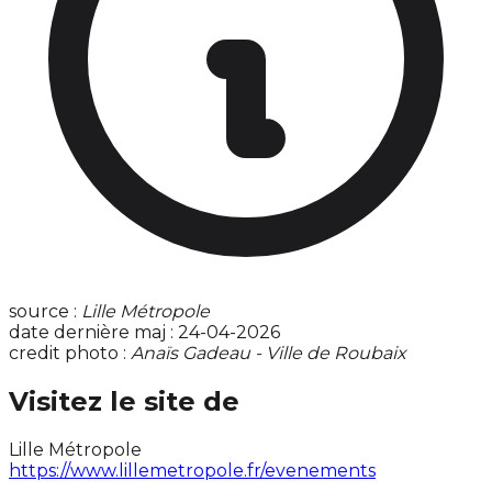
source :
Lille Métropole
date dernière maj : 24-04-2026
credit photo :
Anaïs Gadeau - Ville de Roubaix
Visitez le site de
Lille Métropole
https://www.lillemetropole.fr/evenements