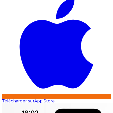
Télécharger sur
App Store