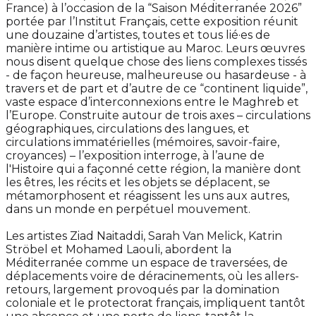
France) à l’occasion de la “Saison Méditerranée 2026”
portée par l’Institut Français, cette exposition réunit
une douzaine d’artistes, toutes et tous lié·es de
manière intime ou artistique au Maroc. Leurs œuvres
nous disent quelque chose des liens complexes tissés
- de façon heureuse, malheureuse ou hasardeuse - à
travers et de part et d’autre de ce “continent liquide”,
vaste espace d’interconnexions entre le Maghreb et
l’Europe. Construite autour de trois axes – circulations
géographiques, circulations des langues, et
circulations immatérielles (mémoires, savoir-faire,
croyances) – l’exposition interroge, à l’aune de
l'Histoire qui a façonné cette région, la manière dont
les êtres, les récits et les objets se déplacent, se
métamorphosent et réagissent les uns aux autres,
dans un monde en perpétuel mouvement.
Les artistes Ziad Naitaddi, Sarah Van Melick, Katrin
Ströbel et Mohamed Laouli, abordent la
Méditerranée comme un espace de traversées, de
déplacements voire de déracinements, où les allers-
retours, largement provoqués par la domination
coloniale et le protectorat français, impliquent tantôt