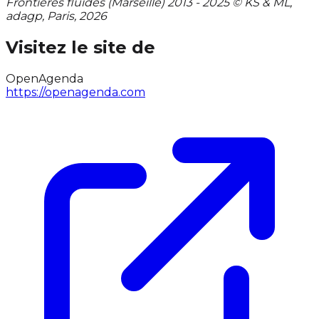
Frontières fluides (Marseille) 2013 - 2025 © KS & ML,
adagp, Paris, 2026
Visitez le site de
OpenAgenda
https://openagenda.com