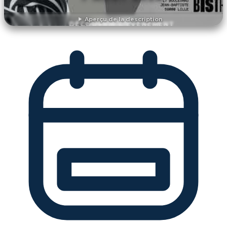
Aperçu de la description
DÉCOUVRIR L'ÉVÉNEMENT