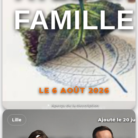
FAMILLE
LE 6 AOÛT 2026
Aperçu de la description
DÉCOUVRIR L'ÉVÉNEMENT
Ajouté le 20 jui
Lille