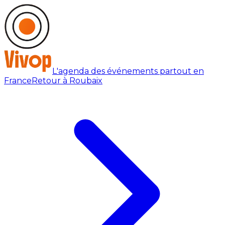
L'agenda des événements partout en
France
Retour à Roubaix