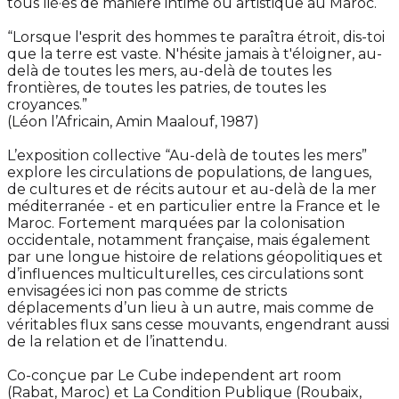
tous lié·es de manière intime ou artistique au Maroc.
“Lorsque l'esprit des hommes te paraîtra étroit, dis-toi
que la terre est vaste. N'hésite jamais à t'éloigner, au-
delà de toutes les mers, au-delà de toutes les
frontières, de toutes les patries, de toutes les
croyances.”
(Léon l’Africain, Amin Maalouf, 1987)
L’exposition collective “Au-delà de toutes les mers”
explore les circulations de populations, de langues,
de cultures et de récits autour et au-delà de la mer
méditerranée - et en particulier entre la France et le
Maroc. Fortement marquées par la colonisation
occidentale, notamment française, mais également
par une longue histoire de relations géopolitiques et
d’influences multiculturelles, ces circulations sont
envisagées ici non pas comme de stricts
déplacements d’un lieu à un autre, mais comme de
véritables flux sans cesse mouvants, engendrant aussi
de la relation et de l’inattendu.
Co-conçue par Le Cube independent art room
(Rabat, Maroc) et La Condition Publique (Roubaix,