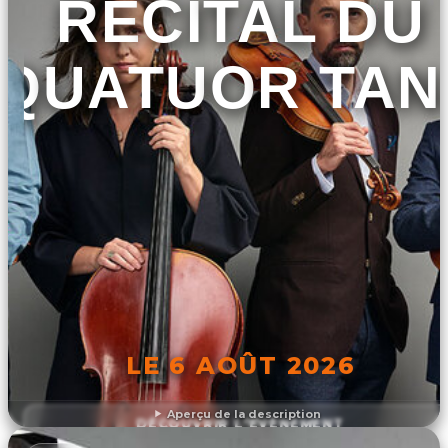
RÉCITAL DU
QUATUOR TAN
LE 6 AOÛT 2026
Aperçu de la description
DÉCOUVRIR L'ÉVÉNEMENT