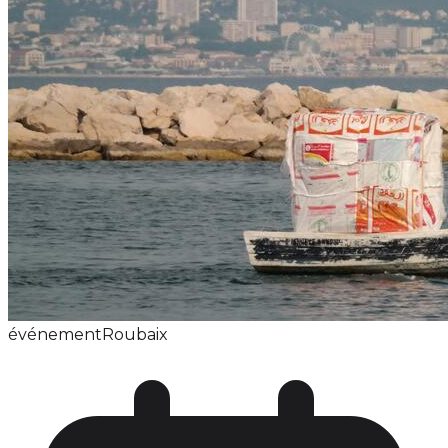
événement
Roubaix