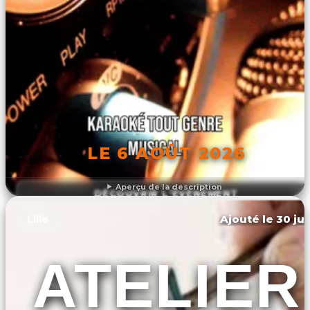
LE 6 AOÛT 2026
Aperçu de la description
DÉCOUVRIR L'ÉVÉNEMENT
Ajouté le 30 jui
Lille
ATELIER