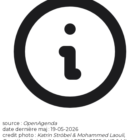
source :
OpenAgenda
date dernière maj : 19-05-2026
credit photo :
Katrin Ströbel & Mohammed Laouli,