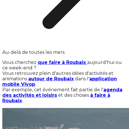
Au-delà de toutes les mers
Vous cherchez
que faire à Roubaix
aujourd'hui ou
ce week-end ?
Vous retrouvez plein d'autres idées d'activités et
animations
autour de Roubaix
dans l'
application
mobile Vivop
.
Par exemple, cet événement fait partie de l'
agenda
des activités et loisirs
et des choses
à faire à
Roubaix
.