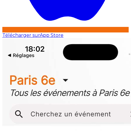
Télécharger sur
App Store