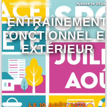
Ajouté le 25 jui
Saint-étienne-du-rouvray
ENTRAÎNEMEN
FONCTIONNEL E
EXTÉRIEUR
LE 10 AOÛT 2026