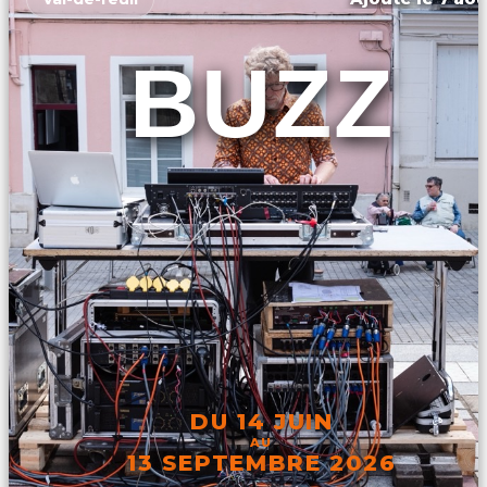
BUZZ
DU 14 JUIN
AU
13 SEPTEMBRE 2026