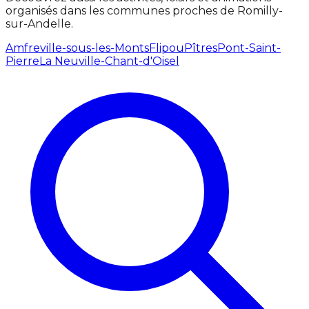
organisés dans les communes proches de Romilly-
sur-Andelle.
Amfreville-sous-les-Monts
Flipou
Pîtres
Pont-Saint-
Pierre
La Neuville-Chant-d'Oisel