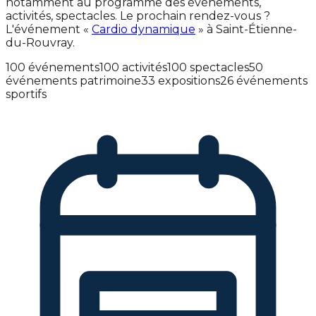
notamment au programme des événements,
activités, spectacles. Le prochain rendez-vous ?
L'événement «
Cardio dynamique
» à Saint-Étienne-
du-Rouvray.
100 événements
100 activités
100 spectacles
50
événements patrimoine
33 expositions
26 événements
sportifs