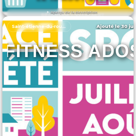
Aperçu de la description
DÉCOUVRIR L'ÉVÉNEMENT
Ajouté le 30 jui
Saint-étienne-du-rouvray
FITNESS ADO