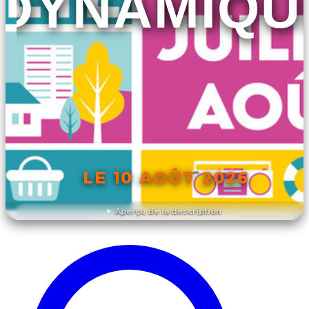
DYNAMIQU
LE 10 AOÛT 2026
Aperçu de la description
DÉCOUVRIR L'ÉVÉNEMENT