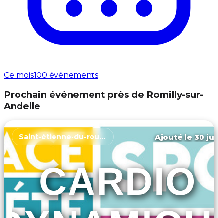
Ce mois
100 événements
Prochain événement près de Romilly-sur-
Andelle
Ajouté le 30 jui
Saint-étienne-du-rouvray
CARDIO