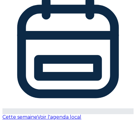
Cette semaine
Voir l'agenda local