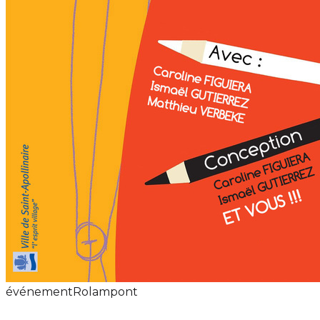
événement
Rolampont