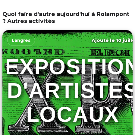
Quoi faire d'autre aujourd'hui à Rolampont
? Autres activités
Ajouté le 10 juill
Langres
EXPOSITIO
D'ARTISTE
LOCAUX