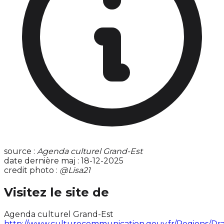
source :
Agenda culturel Grand-Est
date dernière maj : 18-12-2025
credit photo :
@Lisa21
Visitez le site de
Agenda culturel Grand-Est
http://www.culturecommunication.gouv.fr/Regions/Dra