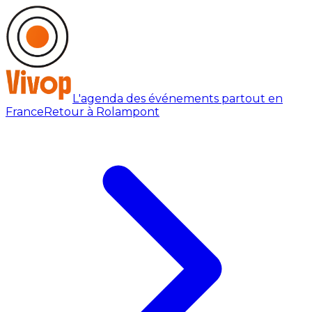
L'agenda des événements partout en
France
Retour à Rolampont