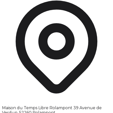
Maison du Temps Libre Rolampont 39 Avenue de
Verdun, 52260 Rolampont