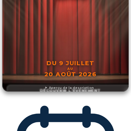
DU 9 JUILLET
AU
20 AOÛT 2026
Aperçu de la description
DÉCOUVRIR L'ÉVÉNEMENT