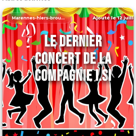
Ajouté le 12 juill
Marennes-hiers-brouage
LE DERNIER
CONCERT DE LA
COMPAGNIE I.SI