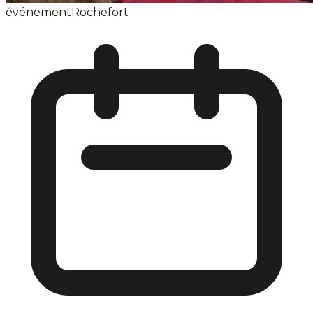
événement
Rochefort