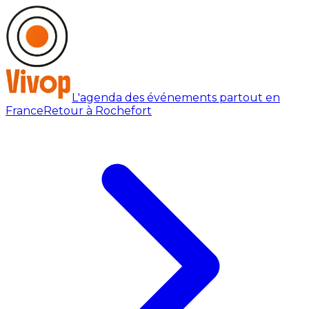
L'agenda des événements partout en
France
Retour à Rochefort