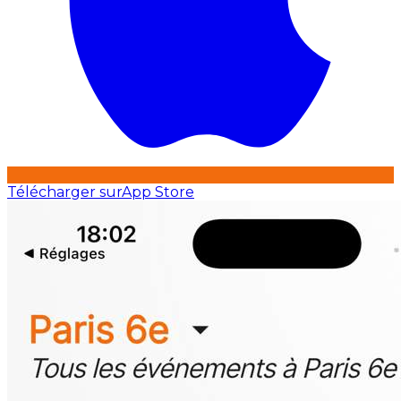
Télécharger sur
App Store