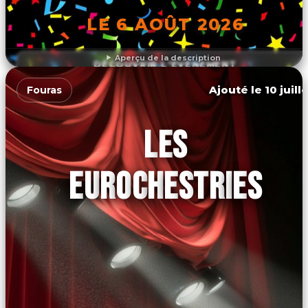
LE 6 AOÛT 2026
Aperçu de la description
DÉCOUVRIR L'ÉVÉNEMENT
Ajouté le 10 juill
Fouras
LES
EUROCHESTRIES