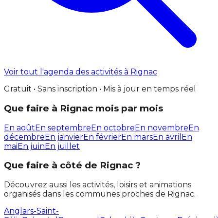
Voir tout l'agenda des activités à Rignac
Gratuit • Sans inscription • Mis à jour en temps réel
Que faire à Rignac mois par mois
En août
En septembre
En octobre
En novembre
En
décembre
En janvier
En février
En mars
En avril
En
mai
En juin
En juillet
Que faire à côté de Rignac ?
Découvrez aussi les activités, loisirs et animations
organisés dans les communes proches de Rignac.
Anglars-Saint-