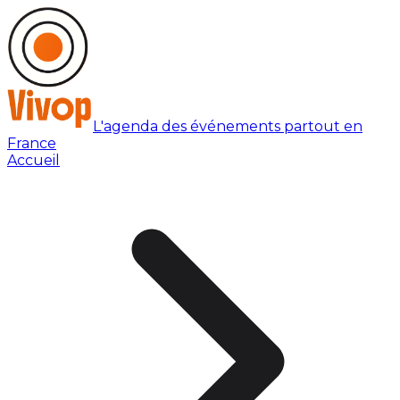
L'agenda des événements partout en
France
Accueil