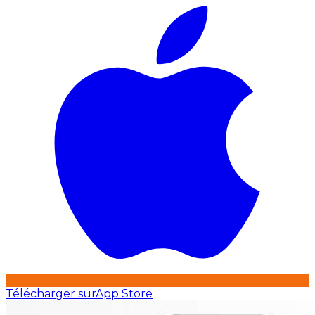
Télécharger sur
App Store