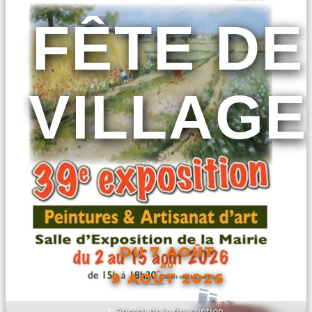
FÊTE DE
VILLAGE
DU 7 AOÛT
AU
9 AOÛT 2026
Aperçu de la description