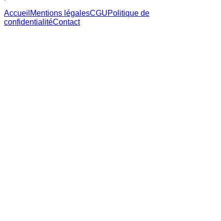
Accueil
Mentions légales
CGU
Politique de
confidentialité
Contact