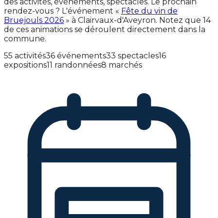
des activités, événements, spectacles. Le prochain
rendez-vous ? L'événement «
Fête du vin de
Bruejouls 2026
» à Clairvaux-d'Aveyron. Notez que 14
de ces animations se déroulent directement dans la
commune.
55 activités
36 événements
33 spectacles
16
expositions
11 randonnées
8 marchés