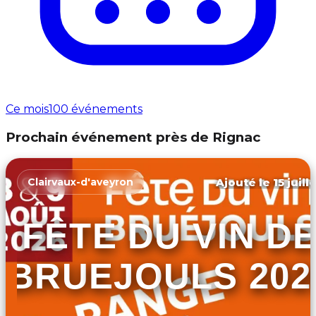
Ce mois
100 événements
Prochain événement près de Rignac
Ajouté le 15 juill
Clairvaux-d'aveyron
FÊTE DU VIN D
BRUEJOULS 202