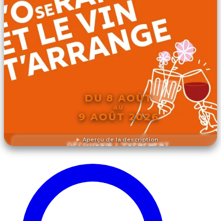
DU 8 AOÛT
AU
9 AOÛT 2026
Aperçu de la description
DÉCOUVRIR L'ÉVÉNEMENT