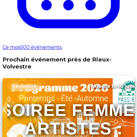
Ce mois
100 événements
Prochain événement près de Rieux-
Volvestre
Ajouté le 10 juill
Couladère
SOIRÉE FEMME
ARTISTES :