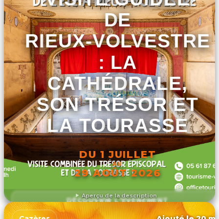
DE
RIEUX-VOLVESTRE
: LA
CATHÉDRALE,
SON TRÉSOR ET
LA TOURASSE
DU 1 JUILLET
AU
29 AOÛT 2026
Aperçu de la description
DÉCOUVRIR L'ÉVÉNEMENT
Ajouté le 20 ma
Cazères