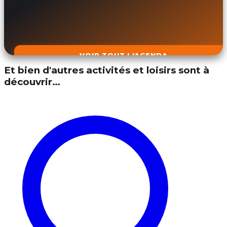
VOIR TOUT L'AGENDA
Et bien d'autres activités et loisirs sont à
découvrir…