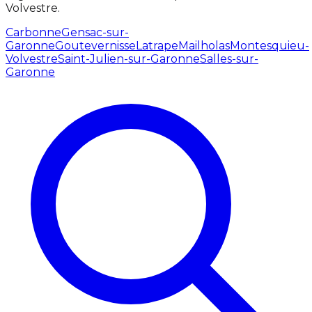
Volvestre.
Carbonne
Gensac-sur-
Garonne
Goutevernisse
Latrape
Mailholas
Montesquieu-
Volvestre
Saint-Julien-sur-Garonne
Salles-sur-
Garonne