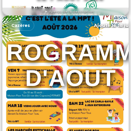
Aperçu de la description
DÉCOUVRIR L'ÉVÉNEMENT
Ajouté le 18 ju
Cazères
PROGRAM
D'AOUT