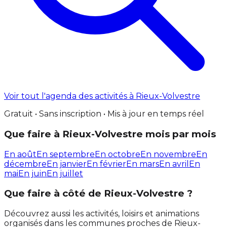
Voir tout l'agenda des activités à Rieux-Volvestre
Gratuit • Sans inscription • Mis à jour en temps réel
Que faire à Rieux-Volvestre mois par mois
En août
En septembre
En octobre
En novembre
En
décembre
En janvier
En février
En mars
En avril
En
mai
En juin
En juillet
Que faire à côté de Rieux-Volvestre ?
Découvrez aussi les activités, loisirs et animations
organisés dans les communes proches de Rieux-