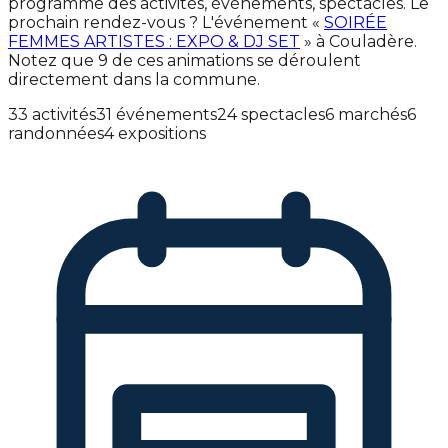
programme des activités, événements, spectacles. Le
prochain rendez-vous ? L'événement «
SOIRÉE
FEMMES ARTISTES : EXPO & DJ SET
» à Couladère.
Notez que 9 de ces animations se déroulent
directement dans la commune.
33 activités
31 événements
24 spectacles
6 marchés
6
randonnées
4 expositions