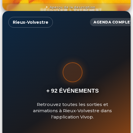
Aperçu de la description
DÉCOUVRIR L'ÉVÉNEMENT
Rieux-Volvestre
AGENDA COMPLET
+ 92 ÉVÉNEMENTS
Retrouvez toutes les sorties et
animations à Rieux-Volvestre dans
l'application Vivop.