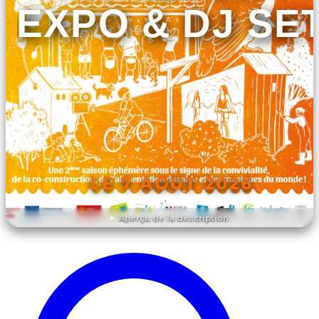
EXPO & DJ SE
LE 7 AOÛT 2026
Aperçu de la description
DÉCOUVRIR L'ÉVÉNEMENT