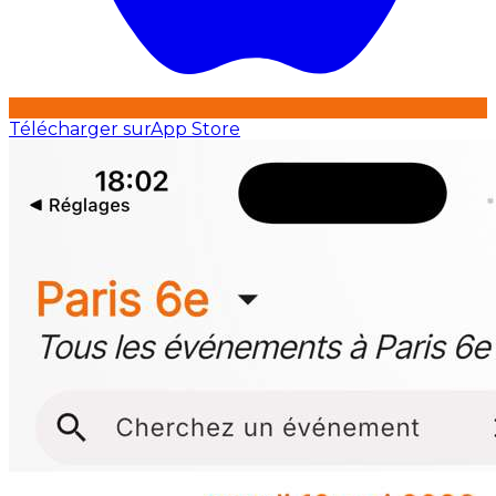
Télécharger sur
App Store