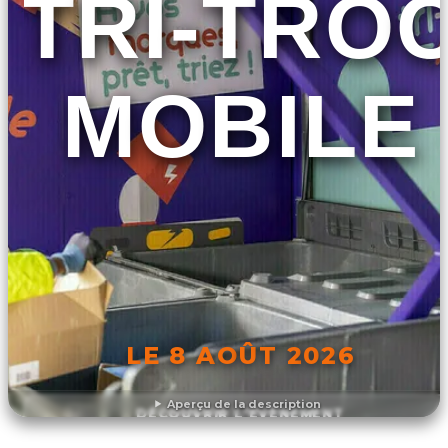
TRI-TRO
MOBILE
LE 8 AOÛT 2026
Aperçu de la description
DÉCOUVRIR L'ÉVÉNEMENT