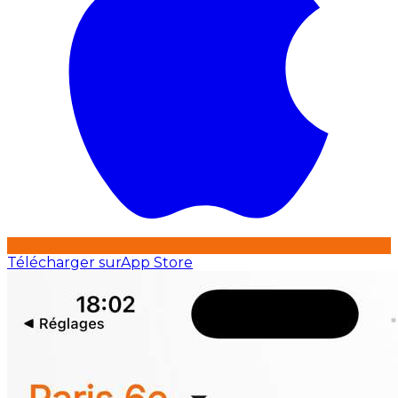
Télécharger sur
App Store