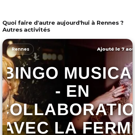
Quoi faire d'autre aujourd'hui à Rennes ?
Autres activités
Ajouté le 7 aoû
Rennes
BINGO MUSICA
- EN
COLLABORATI
AVEC LA FERM