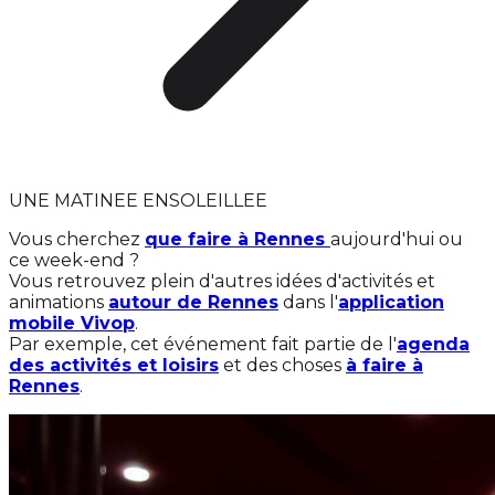
UNE MATINEE ENSOLEILLEE
Vous cherchez
que faire à Rennes
aujourd'hui ou
ce week-end ?
Vous retrouvez plein d'autres idées d'activités et
animations
autour de Rennes
dans l'
application
mobile Vivop
.
Par exemple, cet événement fait partie de l'
agenda
des activités et loisirs
et des choses
à faire à
Rennes
.