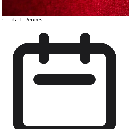
spectacle
Rennes