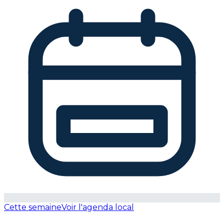
Cette semaine
Voir l'agenda local