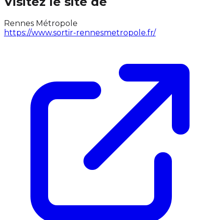
Visitez le site de
Rennes Métropole
https://www.sortir-rennesmetropole.fr/