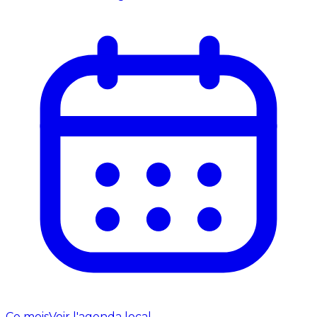
Ce mois
Voir l'agenda local