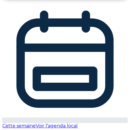
Cette semaine
Voir l'agenda local