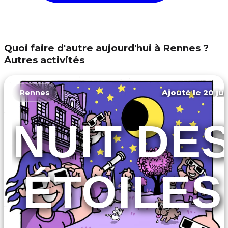
Quoi faire d'autre aujourd'hui à Rennes ?
Autres activités
Ajouté le 20 jui
Rennes
NUIT DE
ÉTOILES