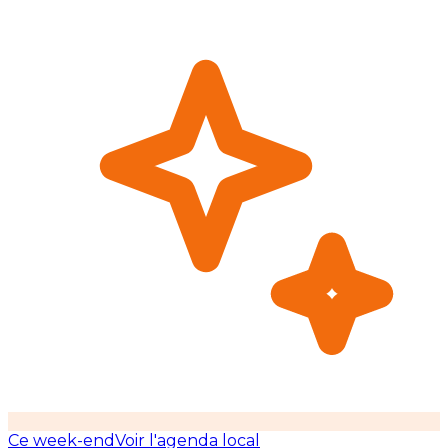
Ce week-end
Voir l'agenda local