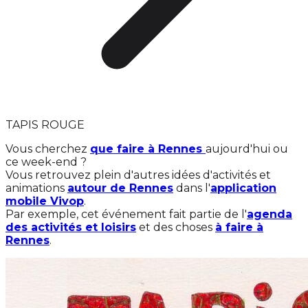
TAPIS ROUGE
Vous cherchez
que faire à Rennes
aujourd'hui ou
ce week-end ?
Vous retrouvez plein d'autres idées d'activités et
animations
autour de Rennes
dans l'
application
mobile Vivop
.
Par exemple, cet événement fait partie de l'
agenda
des activités et loisirs
et des choses
à faire à
Rennes
.