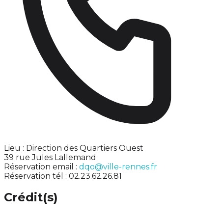
Lieu : Direction des Quartiers Ouest
39 rue Jules Lallemand
Réservation email :
dqo@ville-rennes.fr
Réservation tél : 02.23.62.26.81
Crédit(s)