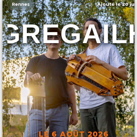
Ajouté le 20 jui
Rennes
GREGAIL
LE 6 AOÛT 2026