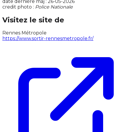
date dernière maj : 26-05-2026
credit photo :
Police Nationale
Visitez le site de
Rennes Métropole
https://www.sortir-rennesmetropole.fr/