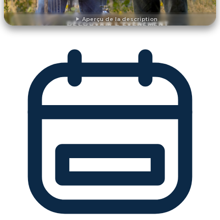
Aperçu de la description
DÉCOUVRIR L'ÉVÉNEMENT