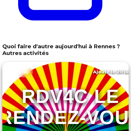
Quoi faire d'autre aujourd'hui à Rennes ?
Autres activités
Ajouté le 20 jui
Rennes
RDV4C LE
RENDEZ-VOU