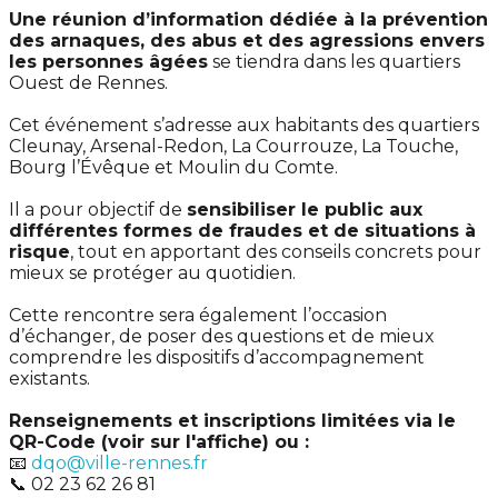
Une réunion d’information dédiée à la prévention
des arnaques, des abus et des agressions envers
les personnes âgées
se tiendra dans les quartiers
Ouest de Rennes.
Cet événement s’adresse aux habitants des quartiers
Cleunay, Arsenal-Redon, La Courrouze, La Touche,
Bourg l’Évêque et Moulin du Comte.
Il a pour objectif de
sensibiliser le public aux
différentes formes de fraudes et de situations à
risque
, tout en apportant des conseils concrets pour
mieux se protéger au quotidien.
Cette rencontre sera également l’occasion
d’échanger, de poser des questions et de mieux
comprendre les dispositifs d’accompagnement
existants.
Renseignements et inscriptions limitées via le
QR-Code (voir sur l'affiche) ou :
📧
dqo@ville-rennes.fr
📞 02 23 62 26 81