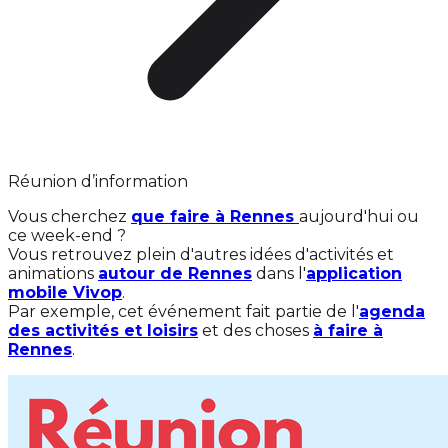
Réunion d’information
Vous cherchez
que faire à Rennes
aujourd'hui ou
ce week-end ?
Vous retrouvez plein d'autres idées d'activités et
animations
autour de Rennes
dans l'
application
mobile Vivop
.
Par exemple, cet événement fait partie de l'
agenda
des activités et loisirs
et des choses
à faire à
Rennes
.