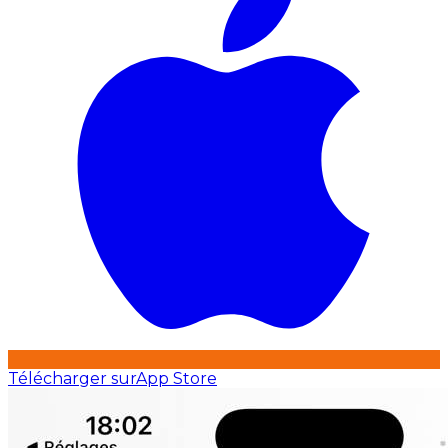
Télécharger sur
App Store