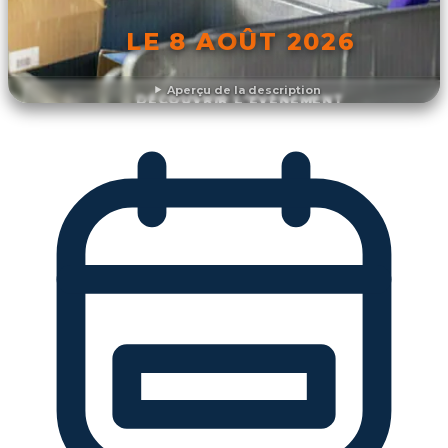
LE 8 AOÛT 2026
Aperçu de la description
DÉCOUVRIR L'ÉVÉNEMENT