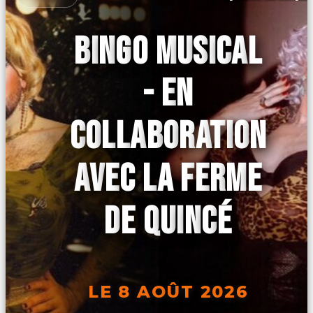
BINGO MUSICAL
- EN
COLLABORATION
AVEC LA FERME
DE QUINCÉ
LE 8 AOÛT 2026