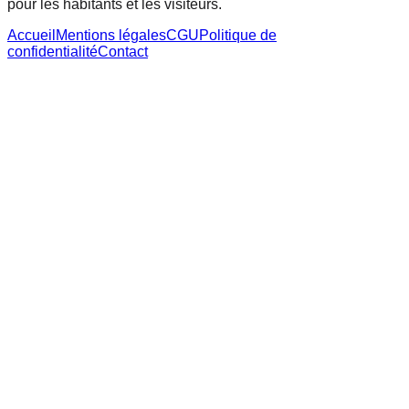
pour les habitants et les visiteurs.
Accueil
Mentions légales
CGU
Politique de
confidentialité
Contact