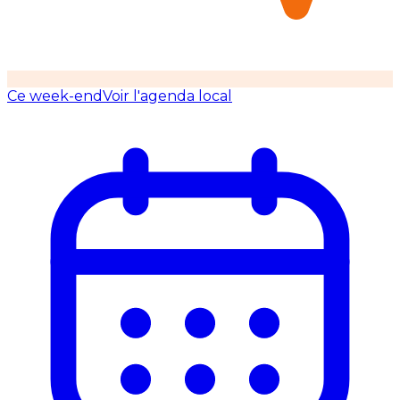
Ce week-end
Voir l'agenda local