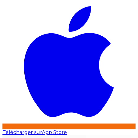
Télécharger sur
App Store