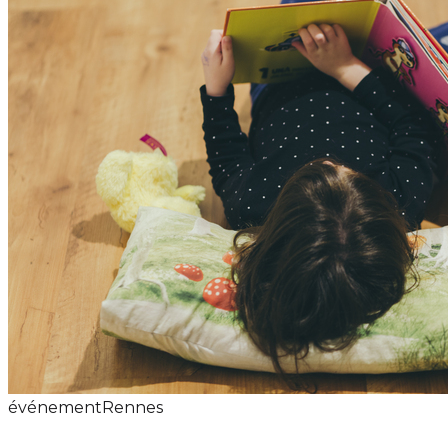
événement
Rennes