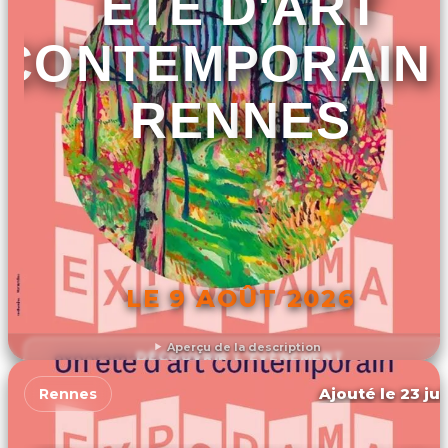
ÉTÉ D'ART
CONTEMPORAIN
RENNES
LE 9 AOÛT 2026
Aperçu de la description
DÉCOUVRIR L'ÉVÉNEMENT
Ajouté le 23 jui
Rennes