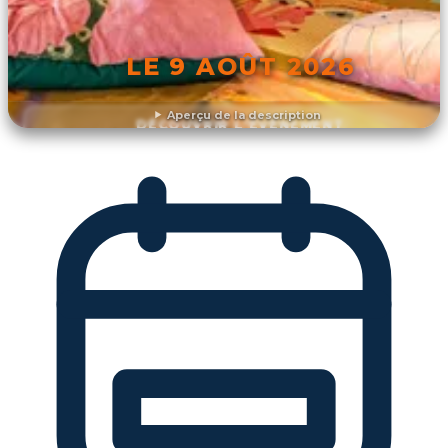
LE 9 AOÛT 2026
Aperçu de la description
DÉCOUVRIR L'ÉVÉNEMENT