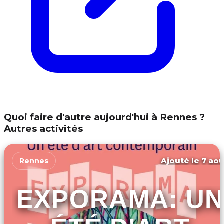
Quoi faire d'autre aujourd'hui à Rennes ?
Autres activités
Ajouté le 7 aoû
Rennes
EXPORAMA: UN