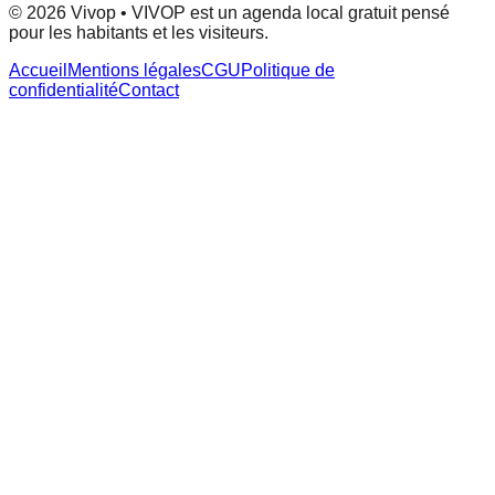
© 2026 Vivop • VIVOP est un agenda local gratuit pensé
pour les habitants et les visiteurs.
Accueil
Mentions légales
CGU
Politique de
confidentialité
Contact