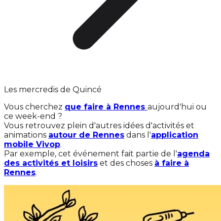
Les mercredis de Quincé
Vous cherchez
que faire à Rennes
aujourd'hui ou
ce week-end ?
Vous retrouvez plein d'autres idées d'activités et
animations
autour de Rennes
dans l'
application
mobile Vivop
.
Par exemple, cet événement fait partie de l'
agenda
des activités et loisirs
et des choses
à faire à
Rennes
.