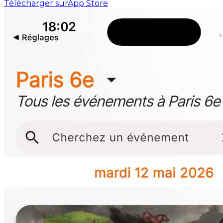
Télécharger sur
App Store