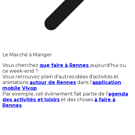
Le Marché à Manger
Vous cherchez
que faire à Rennes
aujourd'hui ou
ce week-end ?
Vous retrouvez plein d'autres idées d'activités et
animations
autour de Rennes
dans l'
application
mobile Vivop
.
Par exemple, cet événement fait partie de l'
agenda
des activités et loisirs
et des choses
à faire à
Rennes
.