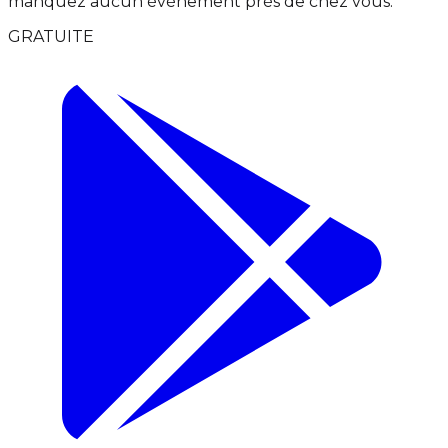
manquez aucun événement près de chez vous.
GRATUITE