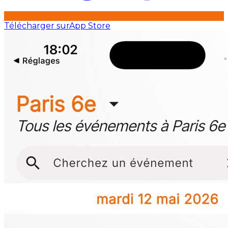
Télécharger sur
App Store