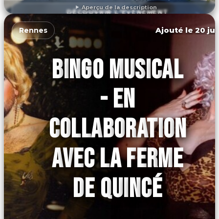
Aperçu de la description
DÉCOUVRIR L'ÉVÉNEMENT
Ajouté le 20 jui
Rennes
BINGO MUSICAL
- EN
COLLABORATION
AVEC LA FERME
DE QUINCÉ