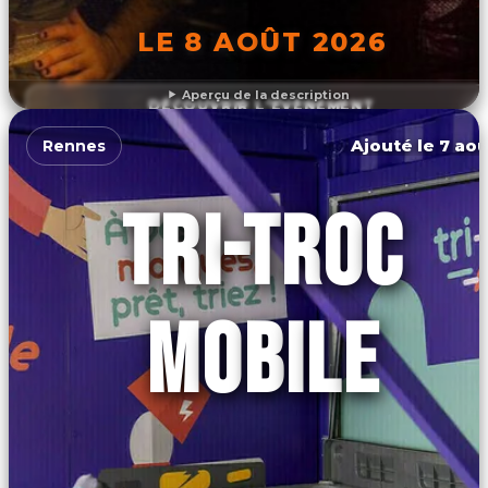
LE 8 AOÛT 2026
Aperçu de la description
DÉCOUVRIR L'ÉVÉNEMENT
Ajouté le 7 aoû
Rennes
TRI-TROC
MOBILE