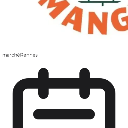
marché
Rennes