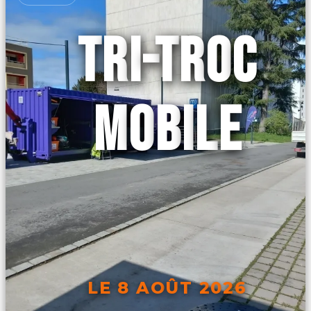
TRI-TROC
MOBILE
LE 8 AOÛT 2026