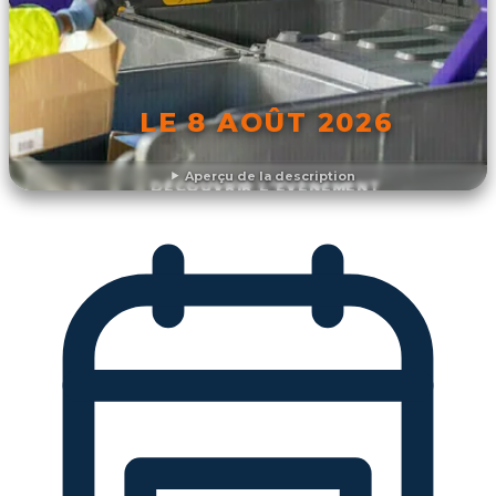
LE 8 AOÛT 2026
Aperçu de la description
DÉCOUVRIR L'ÉVÉNEMENT