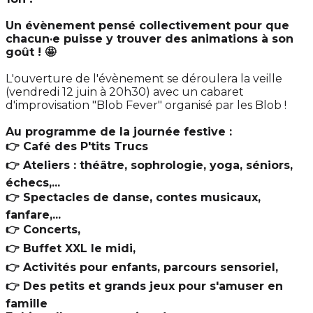
Un évènement pensé collectivement pour que
chacun·e puisse y trouver des animations à son
goût ! 🤩
L'ouverture de l'évènement se déroulera la veille
(vendredi 12 juin à 20h30) avec un cabaret
d'improvisation "Blob Fever" organisé par les Blob !
Au programme de la journée festive :
👉 Café des P'tits Trucs
👉 Ateliers : théâtre, sophrologie, yoga, séniors,
échecs,...
👉 Spectacles de danse, contes musicaux,
fanfare,...
👉 Concerts,
👉 Buffet XXL le midi,
👉 Activités pour enfants, parcours sensoriel,
👉 Des petits et grands jeux pour s'amuser en
famille