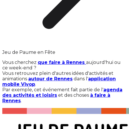
Jeu de Paume en Fête
Vous cherchez
que faire à Rennes
aujourd'hui ou
ce week-end ?
Vous retrouvez plein d'autres idées d'activités et
animations
autour de Rennes
dans l'
application
mobile Vivop
.
Par exemple, cet événement fait partie de l'
agenda
des activités et loisirs
et des choses
à faire à
Rennes
.