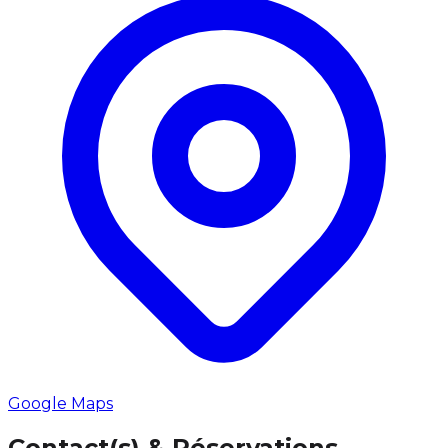
Google Maps
Contact(s) & Réservations