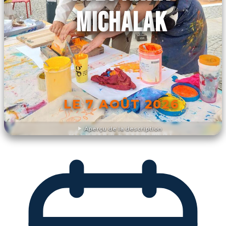
MICHALAK
LE 7 AOÛT 2026
Aperçu de la description
DÉCOUVRIR L'ÉVÉNEMENT