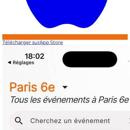
Télécharger sur
App Store