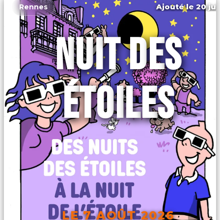
Ajouté le 20 jui
Rennes
NUIT DES
ÉTOILES
LE 7 AOÛT 2026