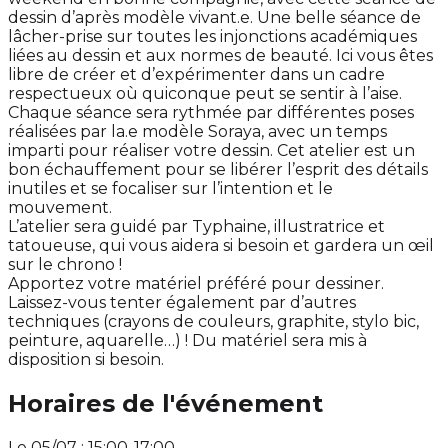
dessin d’après modèle vivant.e. Une belle séance de
lâcher-prise sur toutes les injonctions académiques
liées au dessin et aux normes de beauté. Ici vous êtes
libre de créer et d’expérimenter dans un cadre
respectueux où quiconque peut se sentir à l’aise.
Chaque séance sera rythmée par différentes poses
réalisées par la.e modèle Soraya, avec un temps
imparti pour réaliser votre dessin. Cet atelier est un
bon échauffement pour se libérer l’esprit des détails
inutiles et se focaliser sur l’intention et le
mouvement.
L’atelier sera guidé par Typhaine, illustratrice et
tatoueuse, qui vous aidera si besoin et gardera un œil
sur le chrono !
Apportez votre matériel préféré pour dessiner.
Laissez-vous tenter également par d’autres
techniques (crayons de couleurs, graphite, stylo bic,
peinture, aquarelle…) ! Du matériel sera mis à
disposition si besoin.
Horaires de l'événement
Le 05/07 : 15:00-17:00