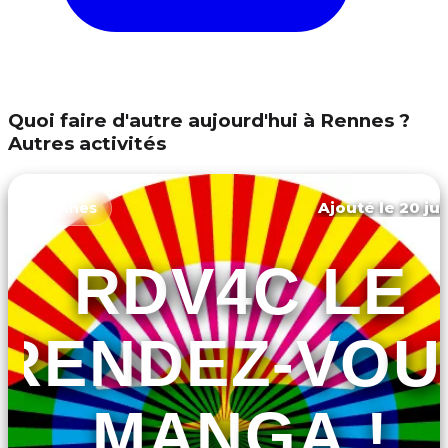
Quoi faire d'autre aujourd'hui à Rennes ?
Autres activités
Ajouté le 20 jui
Rennes
RDV4C LE
RENDEZ-VOU
MANGA !