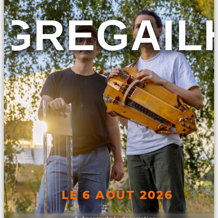
GREGAIL
LE 6 AOÛT 2026