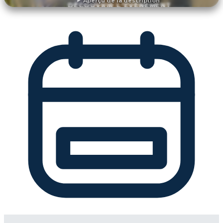
Aperçu de la description
DÉCOUVRIR L'ÉVÉNEMENT