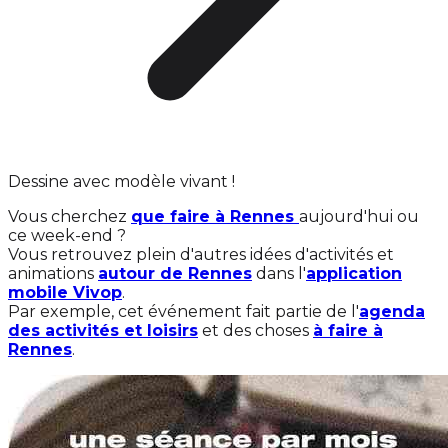
Dessine avec modèle vivant !
Vous cherchez
que faire à Rennes
aujourd'hui ou
ce week-end ?
Vous retrouvez plein d'autres idées d'activités et
animations
autour de Rennes
dans l'
application
mobile Vivop
.
Par exemple, cet événement fait partie de l'
agenda
des activités et loisirs
et des choses
à faire à
Rennes
.