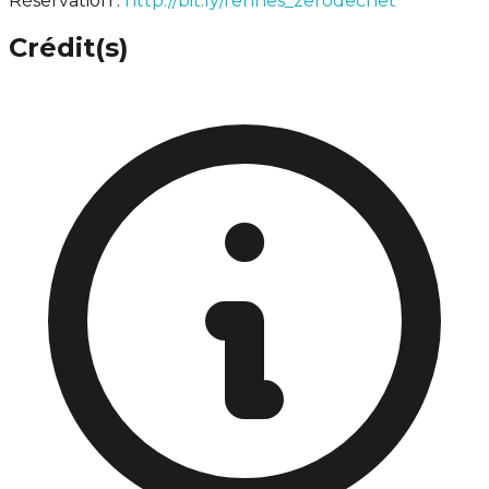
Réservation :
http://bit.ly/rennes_zerodechet
Crédit(s)