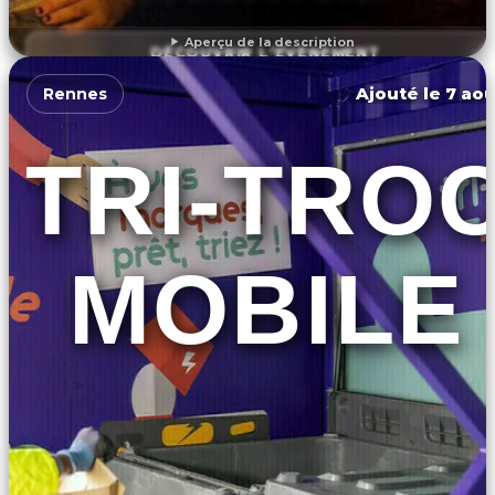
Aperçu de la description
DÉCOUVRIR L'ÉVÉNEMENT
Ajouté le 7 aoû
Rennes
TRI-TRO
MOBILE