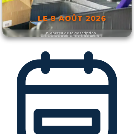
LE 8 AOÛT 2026
Aperçu de la description
DÉCOUVRIR L'ÉVÉNEMENT