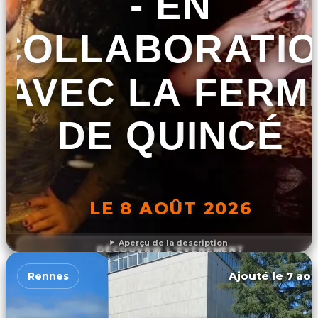
- EN
COLLABORATI
AVEC LA FERM
DE QUINCÉ
LE 8 AOÛT 2026
Aperçu de la description
DÉCOUVRIR L'ÉVÉNEMENT
Ajouté le 7 aoû
Rennes