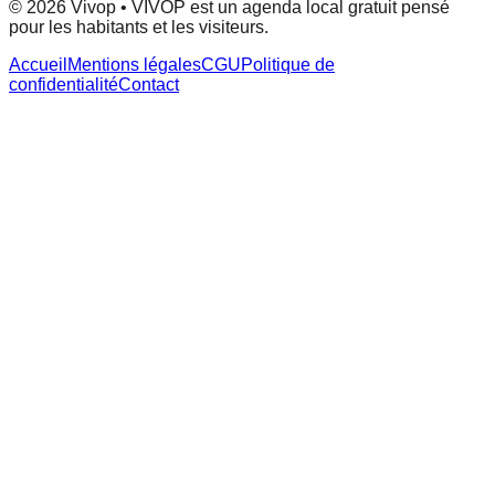
© 2026 Vivop • VIVOP est un agenda local gratuit pensé
pour les habitants et les visiteurs.
Accueil
Mentions légales
CGU
Politique de
confidentialité
Contact