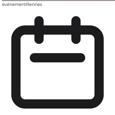
événement
Rennes