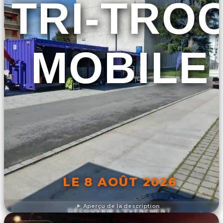
TRI-TRO
MOBILE
LE 8 AOÛT 2026
Aperçu de la description
DÉCOUVRIR L'ÉVÉNEMENT