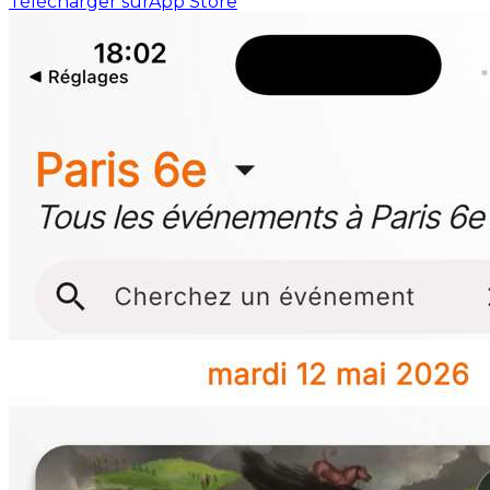
Télécharger sur
App Store