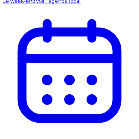
Ce week-end
Voir l'agenda local