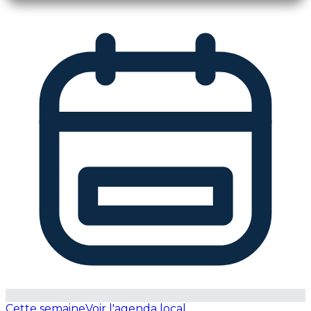
Cette semaine
Voir l'agenda local