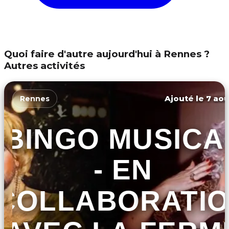
Quoi faire d'autre aujourd'hui à Rennes ?
Autres activités
Ajouté le 7 aoû
Rennes
BINGO MUSICA
- EN
COLLABORATI