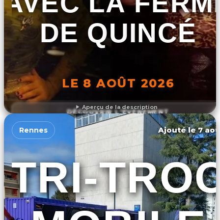
AVEC LA FERM
DE QUINCÉ
LE 8 AOÛT 2026
Aperçu de la description
DÉCOUVRIR L'ÉVÉNEMENT
Ajouté le 7 aoû
Rennes
TRI-TRO