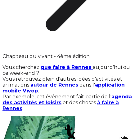
Chapiteau du vivant - 4ème édition
Vous cherchez
que faire à Rennes
aujourd'hui ou
ce week-end ?
Vous retrouvez plein d'autres idées d'activités et
animations
autour de Rennes
dans l'
application
mobile Vivop
.
Par exemple, cet événement fait partie de l'
agenda
des activités et loisirs
et des choses
à faire à
Rennes
.