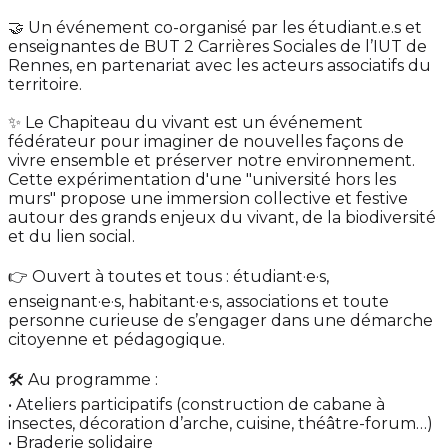
🤝 Un événement co-organisé par les étudiant.e.s et
enseignantes de BUT 2 Carrières Sociales de l’IUT de
Rennes, en partenariat avec les acteurs associatifs du
territoire.
✨ Le Chapiteau du vivant est un événement
fédérateur pour imaginer de nouvelles façons de
vivre ensemble et préserver notre environnement.
Cette expérimentation d'une "université hors les
murs" propose une immersion collective et festive
autour des grands enjeux du vivant, de la biodiversité
et du lien social.
👉 Ouvert à toutes et tous : étudiant·e·s,
enseignant·e·s, habitant·e·s, associations et toute
personne curieuse de s’engager dans une démarche
citoyenne et pédagogique.
🛠️ Au programme :
• Ateliers participatifs (construction de cabane à
insectes, décoration d’arche, cuisine, théâtre-forum…)
• Braderie solidaire