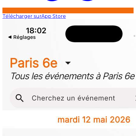
Télécharger sur
App Store