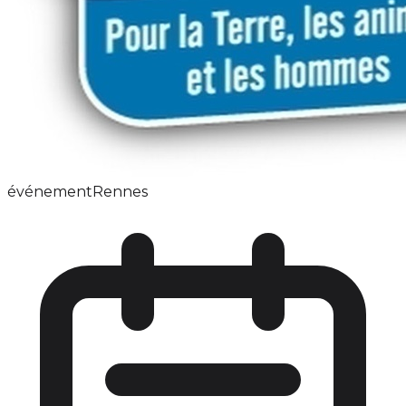
événement
Rennes