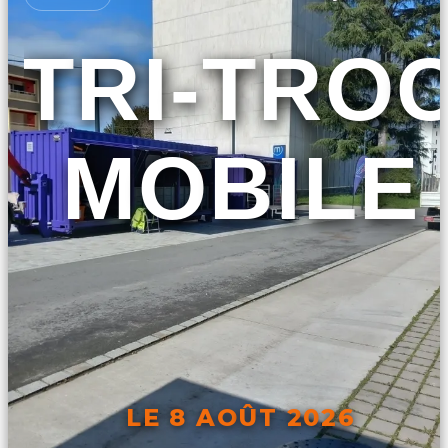
TRI-TRO
MOBILE
LE 8 AOÛT 2026