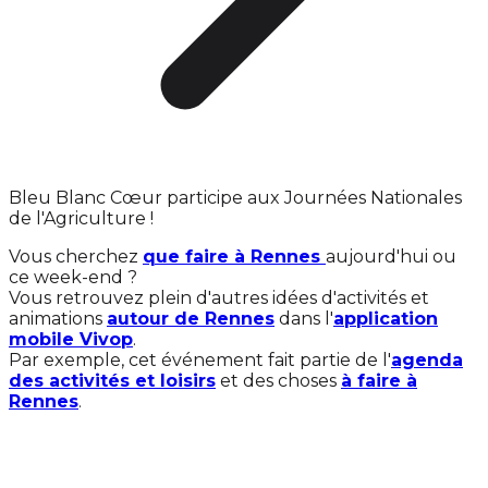
Bleu Blanc Cœur participe aux Journées Nationales
de l'Agriculture !
Vous cherchez
que faire à Rennes
aujourd'hui ou
ce week-end ?
Vous retrouvez plein d'autres idées d'activités et
animations
autour de Rennes
dans l'
application
mobile Vivop
.
Par exemple, cet événement fait partie de l'
agenda
des activités et loisirs
et des choses
à faire à
Rennes
.