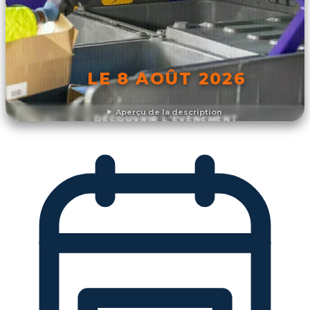
LE 8 AOÛT 2026
Aperçu de la description
DÉCOUVRIR L'ÉVÉNEMENT