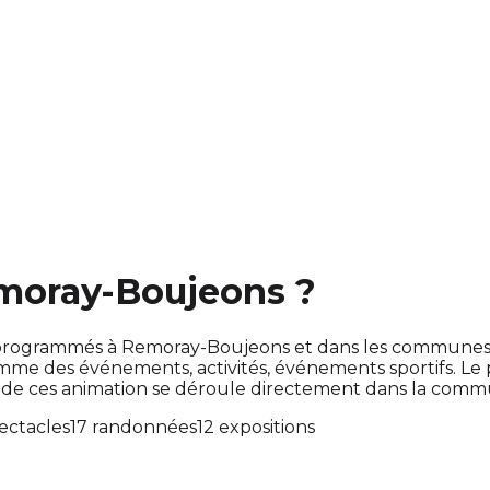
emoray-Boujeons ?
ont programmés à Remoray-Boujeons et dans les communes
e des événements, activités, événements sportifs. Le
 de ces animation se déroule directement dans la comm
ectacles
17 randonnées
12 expositions