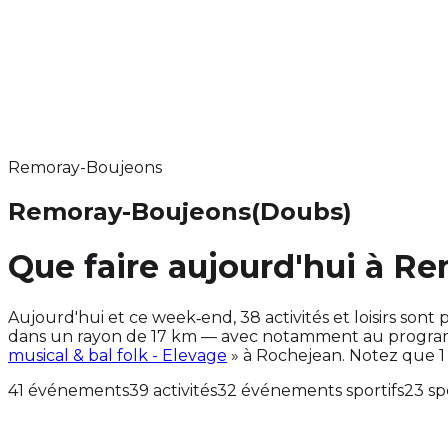
Remoray-Boujeons
Remoray-Boujeons
(Doubs)
Que faire aujourd'hui à R
Aujourd'hui et ce week‑end, 38 activités et loisirs s
dans un rayon de 17 km — avec notamment au programm
musical & bal folk - Elevage
» à Rochejean. Notez que 1
41 événements
39 activités
32 événements sportifs
23 sp