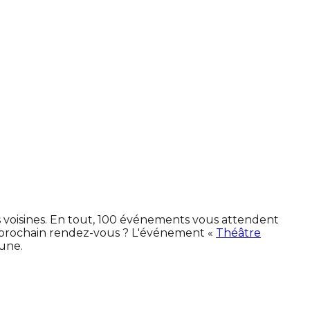
 voisines. En tout, 100 événements vous attendent
 prochain rendez-vous ? L'événement «
Théâtre
une.