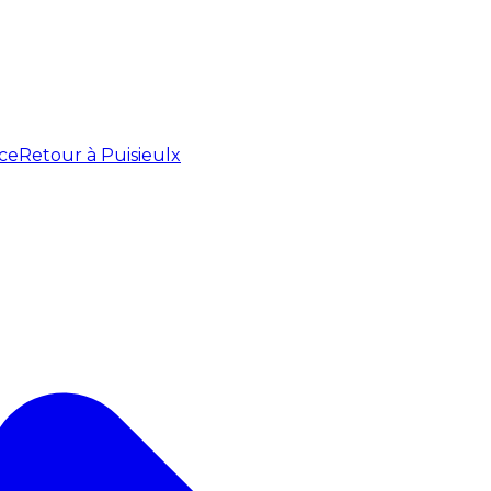
ce
Retour à Puisieulx