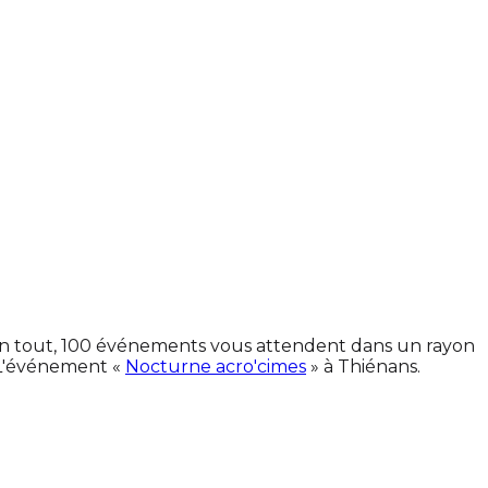
. En tout, 100 événements vous attendent dans un rayon
 L'événement «
Nocturne acro'cimes
» à Thiénans.