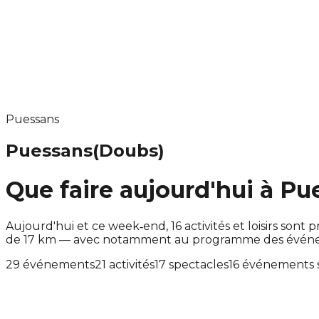
Puessans
Puessans
(Doubs)
Que faire aujourd'hui à Pu
Aujourd'hui et ce week‑end, 16 activités et loisirs s
de 17 km — avec notamment au programme des événemen
29 événements
21 activités
17 spectacles
16 événements s