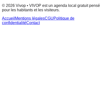
© 2026 Vivop • VIVOP est un agenda local gratuit pensé
pour les habitants et les visiteurs.
Accueil
Mentions légales
CGU
Politique de
confidentialité
Contact