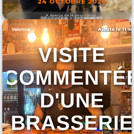
24 OCTOBRE 2026
Aperçu de la description
DÉCOUVRIR L'ÉVÉNEMENT
Ajouté le 11 ma
Valonne
VISITE
COMMENTÉ
D'UNE
BRASSERIE