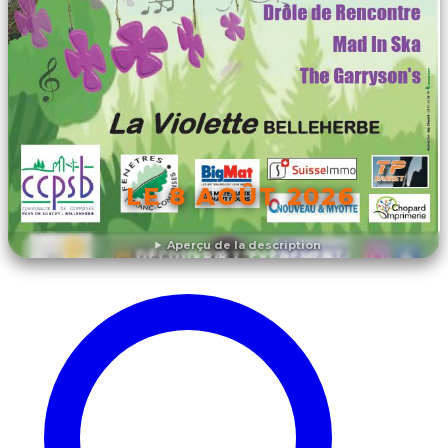
LE 8 AOÛT 2026
Aperçu de la description
DÉCOUVRIR L'ÉVÉNEMENT