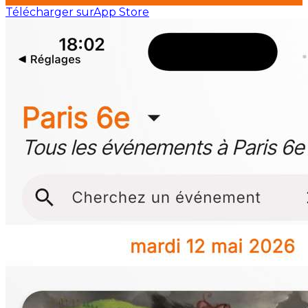
Télécharger sur
App Store