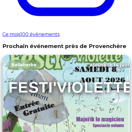
Ce mois
100 événements
Prochain événement près de Provenchère
Ajouté le 14 juill
Belleherbe
FESTI'VIOLETT