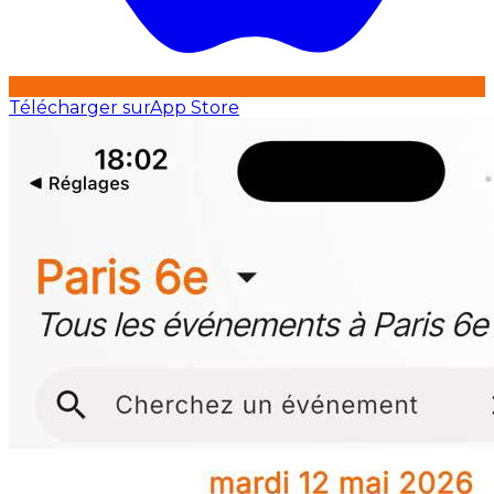
Télécharger sur
App Store