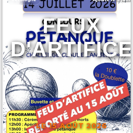
FEUX
D'ARTIFICE
LE 15 AOÛT 2026