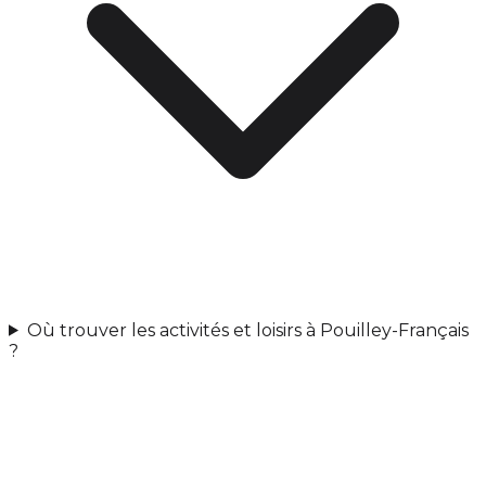
Où trouver les activités et loisirs à Pouilley-Français
?