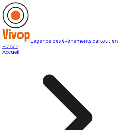
L'agenda des événements partout en
France
Accueil