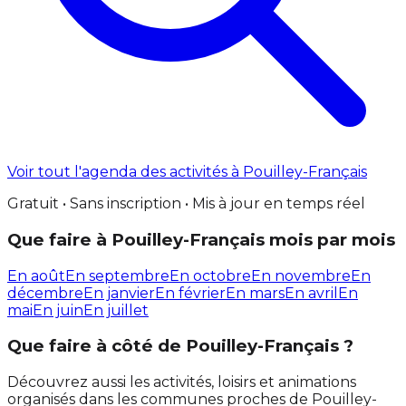
Voir tout l'agenda des activités à Pouilley-Français
Gratuit • Sans inscription • Mis à jour en temps réel
Que faire à Pouilley-Français mois par mois
En août
En septembre
En octobre
En novembre
En
décembre
En janvier
En février
En mars
En avril
En
mai
En juin
En juillet
Que faire à côté de Pouilley-Français ?
Découvrez aussi les activités, loisirs et animations
organisés dans les communes proches de Pouilley-