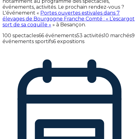
notamment au programme des spectacles,
événements, activités. Le prochain rendez-vous ?
L'événement «
Portes ouvertes estivales dans 7
élevages de Bourgogne Franche Comté : « L’escargot
sort de sa coquille »
» à Besançon.
100 spectacles
66 événements
53 activités
10 marchés
9
événements sportifs
6 expositions