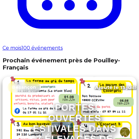
Ce mois
100 événements
Prochain événement près de Pouilley-
Français
Ajouté le 15 juill
Besançon
PORTES
OUVERTES
ESTIVALES DANS
7 ÉLEVAGES DE