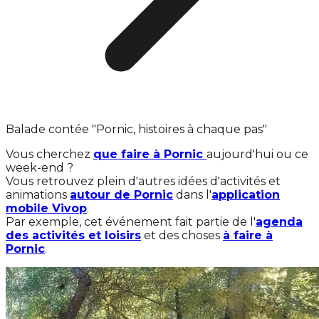
Balade contée "Pornic, histoires à chaque pas"
Vous cherchez
que faire à Pornic
aujourd'hui ou ce
week-end ?
Vous retrouvez plein d'autres idées d'activités et
animations
autour de Pornic
dans l'
application
mobile Vivop
.
Par exemple, cet événement fait partie de l'
agenda
des activités et loisirs
et des choses
à faire à
Pornic
.