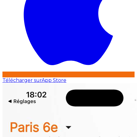
Télécharger sur
App Store