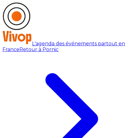
L'agenda des événements partout en
France
Retour à Pornic