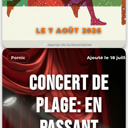
LE 7 AOÛT 2026
Aperçu de la description
DÉCOUVRIR L'ÉVÉNEMENT
Ajouté le 18 juill
Pornic
CONCERT DE
PLAGE: EN