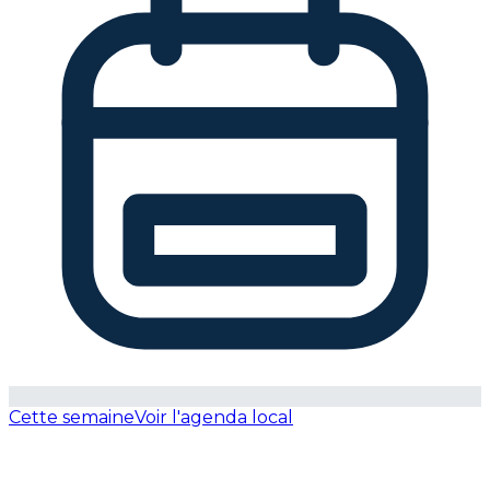
Cette semaine
Voir l'agenda local