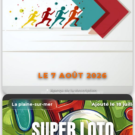
LE 7 AOÛT 2026
Aperçu de la description
DÉCOUVRIR L'ÉVÉNEMENT
Ajouté le 18 juill
La plaine-sur-mer
SUPER LOTO