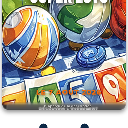
LE 7 AOÛT 2026
Aperçu de la description
DÉCOUVRIR L'ÉVÉNEMENT