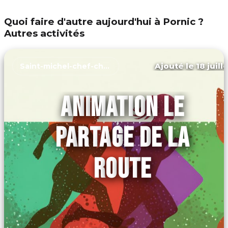
Quoi faire d'autre aujourd'hui à Pornic ?
Autres activités
Ajouté le 18 juill
Saint-michel-chef-chef
ANIMATION LE
PARTAGE DE LA
ROUTE