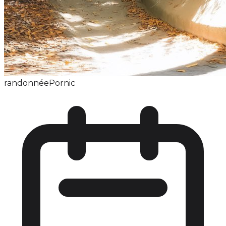
randonnée
Pornic