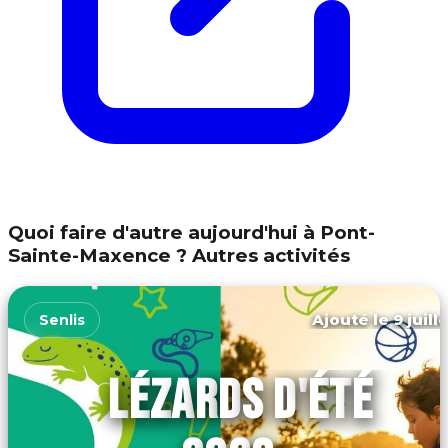
Quoi faire d'autre aujourd'hui à Pont-
Sainte-Maxence ? Autres activités
Ajouté le 9 juill
Senlis
LÉZARDS D'ÉTÉ