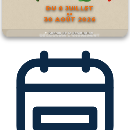
DU 8 JUILLET
AU
30 AOÛT 2026
Aperçu de la description
DÉCOUVRIR L'ÉVÉNEMENT