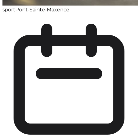
sport
Pont-Sainte-Maxence