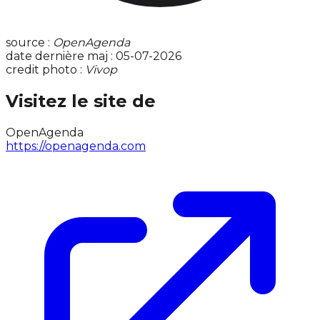
source :
OpenAgenda
date dernière maj : 05-07-2026
credit photo :
Vivop
Visitez le site de
OpenAgenda
https://openagenda.com