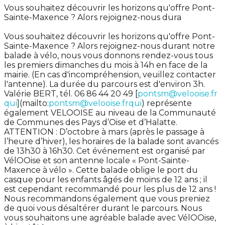
Vous souhaitez découvrir les horizons qu'offre Pont-
Sainte-Maxence ? Alors rejoignez-nous dura
Vous souhaitez découvrir les horizons qu'offre Pont-
Sainte-Maxence ? Alors rejoignez-nous durant notre
balade à vélo, nous vous donnons rendez-vous tous
les premiers dimanches du mois à 14h en face de la
mairie. (En cas d'incompréhension, veuillez contacter
l'antenne). La durée du parcours est d'environ 3h.
Valérie BERT, tél. 06 86 44 20 49 [
pontsm@velooise.fr
qui
](mailto:
pontsm@velooise.frqui
) représente
également VELOOISE au niveau de la Communauté
de Communes des Pays d’Oise et d’Halatte.
ATTENTION : D’octobre à mars (après le passage à
l’heure d’hiver), les horaires de la balade sont avancés
de 13h30 à 16h30. Cet événement est organisé par
VélOOise et son antenne locale « Pont-Sainte-
Maxence à vélo ». Cette balade oblige le port du
casque pour les enfants âgés de moins de 12 ans ; il
est cependant recommandé pour les plus de 12 ans !
Nous recommandons également que vous preniez
de quoi vous désaltérer durant le parcours. Nous
vous souhaitons une agréable balade avec VélOOise,