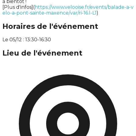
à bientôt !
[Plus d'infos](
https://www.velooise.fr/events/balade-a-v
elo-a-pont-sainte-maxence/var/ri-16.l-L1
)
Horaires de l'événement
Le 05/12 : 13:30-16:30
Lieu de l'événement