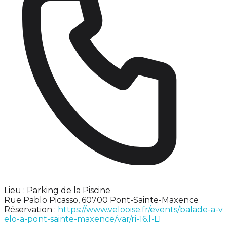
Lieu : Parking de la Piscine
Rue Pablo Picasso, 60700 Pont-Sainte-Maxence
Réservation :
https://www.velooise.fr/events/balade-a-v
elo-a-pont-sainte-maxence/var/ri-16.l-L1