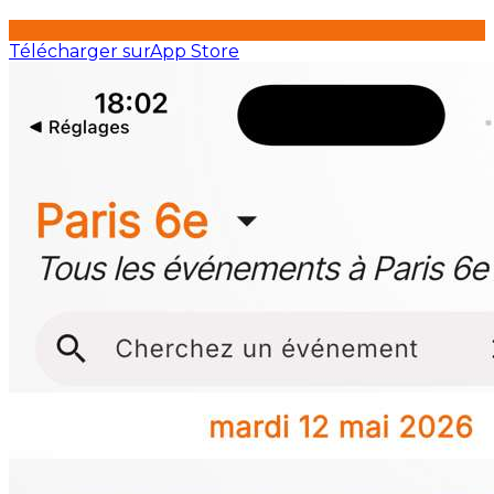
Télécharger sur
App Store