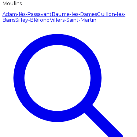
Moulins.
Adam-lès-Passavant
Baume-les-Dames
Guillon-les-
Bains
Silley-Bléfond
Villers-Saint-Martin