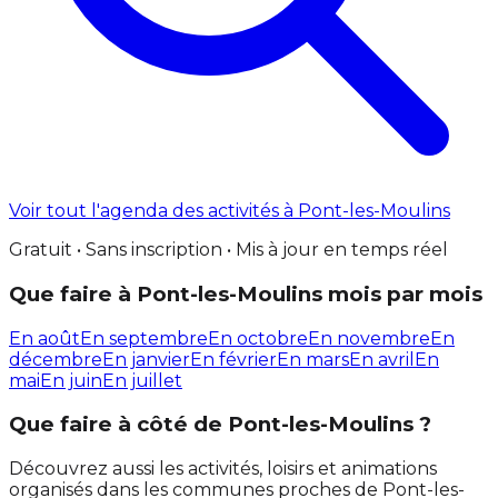
Voir tout l'agenda des activités à Pont-les-Moulins
Gratuit • Sans inscription • Mis à jour en temps réel
Que faire à Pont-les-Moulins mois par mois
En août
En septembre
En octobre
En novembre
En
décembre
En janvier
En février
En mars
En avril
En
mai
En juin
En juillet
Que faire à côté de Pont-les-Moulins ?
Découvrez aussi les activités, loisirs et animations
organisés dans les communes proches de Pont-les-