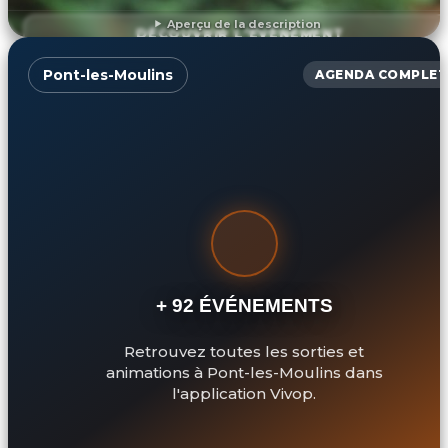
Aperçu de la description
DÉCOUVRIR L'ÉVÉNEMENT
Pont-les-Moulins
AGENDA COMPLET
+ 92 ÉVÉNEMENTS
Retrouvez toutes les sorties et
animations à Pont-les-Moulins dans
l'application Vivop.