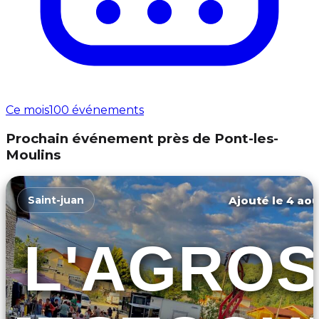
Ce mois
100 événements
Prochain événement près de Pont-les-
Moulins
Ajouté le 4 aoû
Saint-juan
L'AGROS