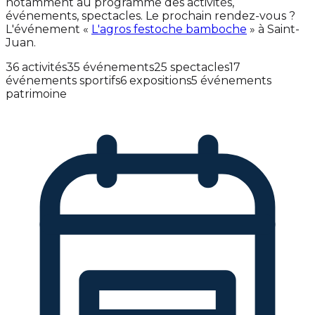
notamment au programme des activités,
événements, spectacles. Le prochain rendez-vous ?
L'événement «
L'agros festoche bamboche
» à Saint-
Juan.
36 activités
35 événements
25 spectacles
17
événements sportifs
6 expositions
5 événements
patrimoine