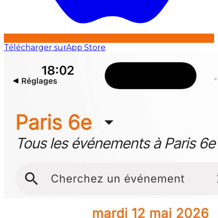
Télécharger sur
App Store