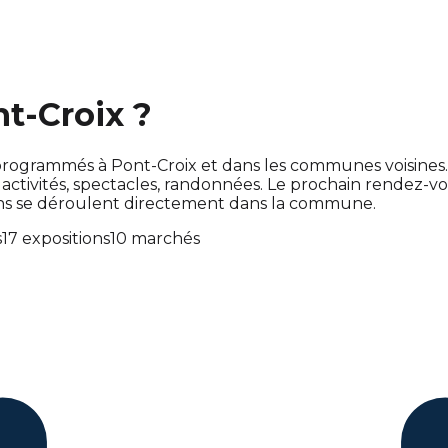
nt-Croix ?
ont programmés à Pont-Croix et dans les communes voisin
tivités, spectacles, randonnées. Le prochain rendez-v
ons se déroulent directement dans la commune.
s
17 expositions
10 marchés