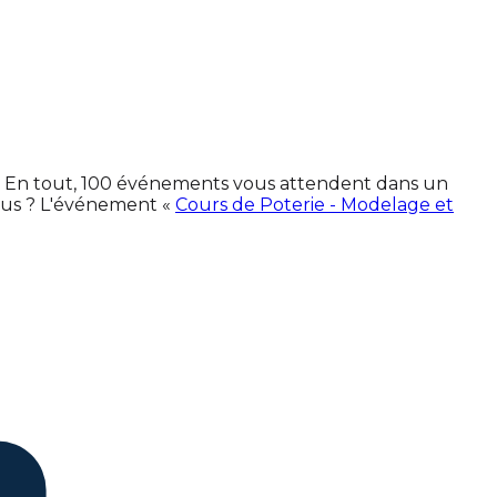
es. En tout, 100 événements vous attendent dans un
ous ? L'événement «
Cours de Poterie - Modelage et