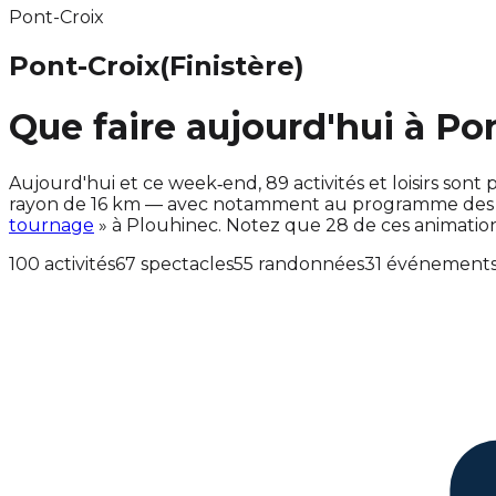
Pont-Croix
Pont-Croix
(Finistère)
Que faire aujourd'hui à Po
Aujourd'hui et ce week‑end, 89 activités et loisirs s
rayon de 16 km — avec notamment au programme des ac
tournage
» à Plouhinec. Notez que 28 de ces animati
100 activités
67 spectacles
55 randonnées
31 événement